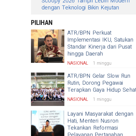
Scoopy 2026 Tampil Lebih Modern
dengan Teknologi Bikin Kejutan
PILIHAN
ATR/BPN Perkuat
Implementasi IKU, Satukan
Standar Kinerja dari Pusat
hingga Daerah
NASIONAL
1 minggu
ATR/BPN Gelar Slow Run
Rutin, Dorong Pegawai
Terapkan Gaya Hidup Seha
NASIONAL
1 minggu
Layani Masyarakat dengan
Hati, Menteri Nusron
Tekankan Reformasi
Pelayanan Pertanahan