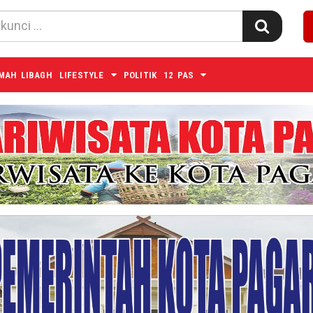
MAH LIBAGH
LIFESTYLE
POLITIK
12 PAS