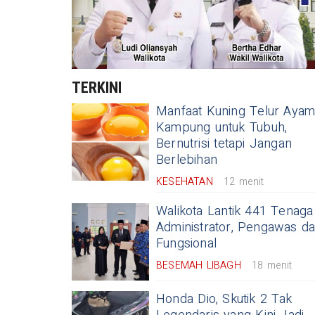
TERKINI
Manfaat Kuning Telur Aya
Kampung untuk Tubuh,
Bernutrisi tetapi Jangan
Berlebihan
KESEHATAN
12 menit
Walikota Lantik 441 Tenaga
Administrator, Pengawas d
Fungsional
BESEMAH LIBAGH
18 menit
Honda Dio, Skutik 2 Tak