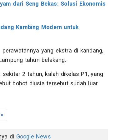
yam dari Seng Bekas: Solusi Ekonomis
andang Kambing Modern untuk
 perawatannya yang ekstra di kandang,
a Lampung tahun belakang.
 sekitar 2 tahun, kalah dikelas P1, yang
ebut bobot diusia tersebut sudah luar
»
nnya di
Google News