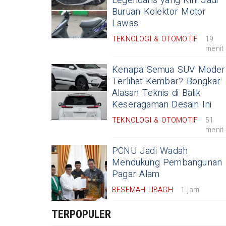
Legendaris yang Kini Jadi
Buruan Kolektor Motor
Lawas
TEKNOLOGI & OTOMOTIF
19
menit
Kenapa Semua SUV Moder
Terlihat Kembar? Bongkar
Alasan Teknis di Balik
Keseragaman Desain Ini
TEKNOLOGI & OTOMOTIF
51
menit
PCNU Jadi Wadah
Mendukung Pembangunan
Pagar Alam
BESEMAH LIBAGH
1 jam
TERPOPULER