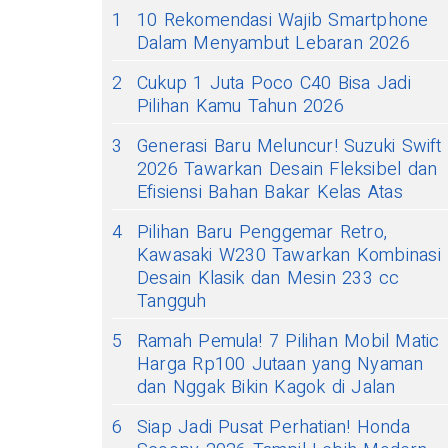
1
10 Rekomendasi Wajib Smartphone
Dalam Menyambut Lebaran 2026
2
Cukup 1 Juta Poco C40 Bisa Jadi
Pilihan Kamu Tahun 2026
3
Generasi Baru Meluncur! Suzuki Swift
2026 Tawarkan Desain Fleksibel dan
Efisiensi Bahan Bakar Kelas Atas
4
Pilihan Baru Penggemar Retro,
Kawasaki W230 Tawarkan Kombinasi
Desain Klasik dan Mesin 233 cc
Tangguh
5
Ramah Pemula! 7 Pilihan Mobil Matic
Harga Rp100 Jutaan yang Nyaman
dan Nggak Bikin Kagok di Jalan
6
Siap Jadi Pusat Perhatian! Honda