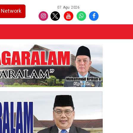
07 Agu 2026
Network