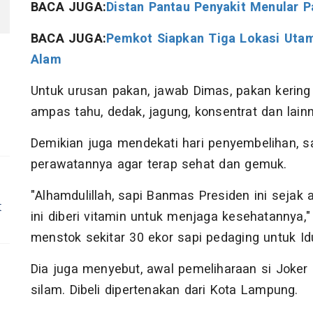
BACA JUGA:
Distan Pantau Penyakit Menular 
BACA JUGA:
Pemkot Siapkan Tiga Lokasi Utam
Alam
Untuk urusan pakan, jawab Dimas, pakan kering
ampas tahu, dedak, jagung, konsentrat dan lainn
Demikian juga mendekati hari penyembelihan, sa
perawatannya agar terap sehat dan gemuk.
"Alhamdulillah, sapi Banmas Presiden ini sejak a
t
ini diberi vitamin untuk menjaga kesehatannya,
menstok sekitar 30 ekor sapi pedaging untuk Id
Dia juga menyebut, awal pemeliharaan si Joker 
silam. Dibeli dipertenakan dari Kota Lampung.