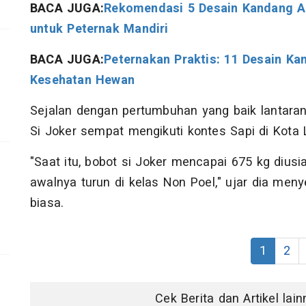
BACA JUGA:
Rekomendasi 5 Desain Kandang A
untuk Peternak Mandiri
BACA JUGA:
Peternakan Praktis: 11 Desain K
Kesehatan Hewan
Sejalan dengan pertumbuhan yang baik lantaran
Si Joker sempat mengikuti kontes Sapi di Kot
"Saat itu, bobot si Joker mencapai 675 kg diusia
awalnya turun di kelas Non Poel," ujar dia meny
biasa.
1
2
Cek Berita dan Artikel lai