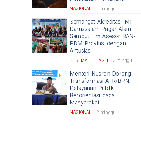
NASIONAL
1 minggu
Semangat Akreditasi, MI
Darussalam Pagar Alam
Sambut Tim Asesor BAN-
PDM Provinsi dengan
Antusias
BESEMAH LIBAGH
2 minggu
Menteri Nusron Dorong
Transformasi ATR/BPN,
Pelayanan Publik
Berorientasi pada
Masyarakat
NASIONAL
2 minggu