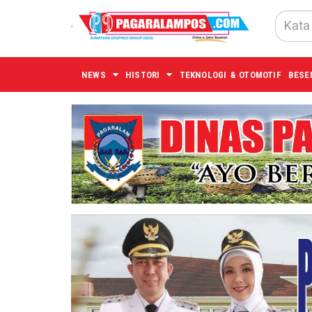
NEWS
HISTORI
TEKNOLOGI & OTOMOTIF
BESE