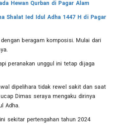
Pada Hewan Qurban di Pagar Alam
a Shalat Ied Idul Adha 1447 H di Pagar
 dengan beragam komposisi. Mulai dari
ya.
pi peranakan unggul ini tetap dijaga
wal dipelihara tidak rewel sakit dan saat
" ucap Dimas seraya mengaku dirinya
ul Adha.
ini sekitar pertengahan tahun 2024