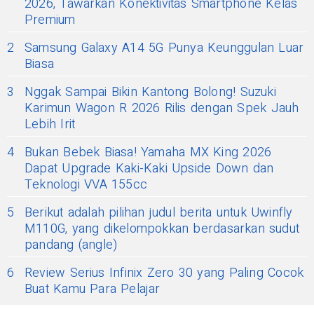
2026, Tawarkan Konektivitas Smartphone Kelas
Premium
2
Samsung Galaxy A14 5G Punya Keunggulan Luar
Biasa
3
Nggak Sampai Bikin Kantong Bolong! Suzuki
Karimun Wagon R 2026 Rilis dengan Spek Jauh
Lebih Irit
4
Bukan Bebek Biasa! Yamaha MX King 2026
Dapat Upgrade Kaki-Kaki Upside Down dan
Teknologi VVA 155cc
5
Berikut adalah pilihan judul berita untuk Uwinfly
M110G, yang dikelompokkan berdasarkan sudut
pandang (angle)
6
Review Serius Infinix Zero 30 yang Paling Cocok
Buat Kamu Para Pelajar