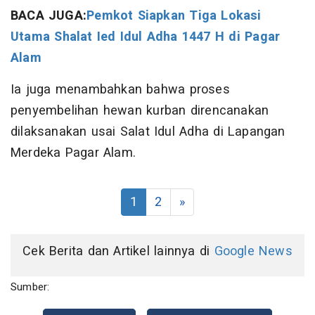
BACA JUGA:
Pemkot Siapkan Tiga Lokasi
Utama Shalat Ied Idul Adha 1447 H di Pagar
Alam
Ia juga menambahkan bahwa proses
penyembelihan hewan kurban direncanakan
dilaksanakan usai Salat Idul Adha di Lapangan
Merdeka Pagar Alam.
1
2
»
Cek Berita dan Artikel lainnya di
Google News
Sumber: