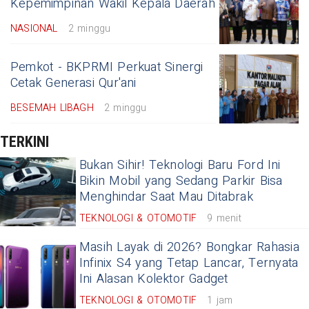
Kepemimpinan Wakil Kepala Daerah
NASIONAL
2 minggu
Pemkot - BKPRMI Perkuat Sinergi
Cetak Generasi Qur'ani
BESEMAH LIBAGH
2 minggu
TERKINI
Bukan Sihir! Teknologi Baru Ford Ini
Bikin Mobil yang Sedang Parkir Bisa
Menghindar Saat Mau Ditabrak
TEKNOLOGI & OTOMOTIF
9 menit
Masih Layak di 2026? Bongkar Rahasia
Infinix S4 yang Tetap Lancar, Ternyata
Ini Alasan Kolektor Gadget
TEKNOLOGI & OTOMOTIF
1 jam