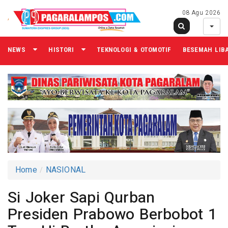
08 Agu 2026
NEWS
HISTORI
TEKNOLOGI & OTOMOTIF
BESEMAH LIB
Home
NASIONAL
Si Joker Sapi Qurban
Presiden Prabowo Berbobot 1