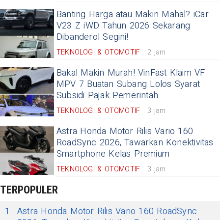
Banting Harga atau Makin Mahal? iCar
V23 Z iWD Tahun 2026 Sekarang
Dibanderol Segini!
TEKNOLOGI & OTOMOTIF
2 jam
Bakal Makin Murah! VinFast Klaim VF
MPV 7 Buatan Subang Lolos Syarat
Subsidi Pajak Pemerintah
TEKNOLOGI & OTOMOTIF
3 jam
Astra Honda Motor Rilis Vario 160
RoadSync 2026, Tawarkan Konektivitas
Smartphone Kelas Premium
TEKNOLOGI & OTOMOTIF
3 jam
TERPOPULER
1
Astra Honda Motor Rilis Vario 160 RoadSync