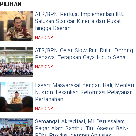
PILIHAN
ATR/BPN Perkuat Implementasi IKU,
Satukan Standar Kinerja dari Pusat
hingga Daerah
NASIONAL
ATR/BPN Gelar Slow Run Rutin, Dorong
Pegawai Terapkan Gaya Hidup Sehat
NASIONAL
Layani Masyarakat dengan Hati, Menteri
Nusron Tekankan Reformasi Pelayanan
Pertanahan
NASIONAL
Semangat Akreditasi, MI Darussalam
Pagar Alam Sambut Tim Asesor BAN-
PDM Provinsi dengan Antusias