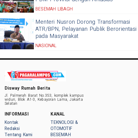
BESEMAH LIBAGH
Menteri Nusron Dorong Transformasi
ATR/BPN, Pelayanan Publik Berorientasi
pada Masyarakat
NASIONAL
Disway Rumah Berita
Jl. Palmerah Barat No.353, komplek kampus
widuri, Blok A1-3, Kebayoran Lama, Jakarta
Selatan
INFORMASI
KANAL
Kontak
TEKNOLOGI &
Redaksi
OTOMOTIF
Tentang Kami
BESEMAH