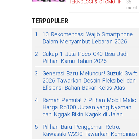
TEKNOLOGI & OTOMOTIF
35
menit
TERPOPULER
1
10 Rekomendasi Wajib Smartphone
Dalam Menyambut Lebaran 2026
2
Cukup 1 Juta Poco C40 Bisa Jadi
Pilihan Kamu Tahun 2026
3
Generasi Baru Meluncur! Suzuki Swift
2026 Tawarkan Desain Fleksibel dan
Efisiensi Bahan Bakar Kelas Atas
4
Ramah Pemula! 7 Pilihan Mobil Matic
Harga Rp100 Jutaan yang Nyaman
dan Nggak Bikin Kagok di Jalan
5
Pilihan Baru Penggemar Retro,
Kawasaki W230 Tawarkan Kombinasi