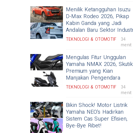
Menilik Ketangguhan Isuzu
D-Max Rodeo 2026, Pikap
Kabin Ganda yang Jadi
Andalan Baru Sektor Industr
TEKNOLOGI & OTOMOTIF
34
menit
Mengulas Fitur Unggulan
Yamaha NMAX 2026, Skutik
Premium yang Kian
Manjakan Pengendara
TEKNOLOGI & OTOMOTIF
34
menit
Bikin Shock! Motor Listrik
Yamaha NEO's Hadirkan
Sistem Cas Super Efisien,
Bye-Bye Ribet!