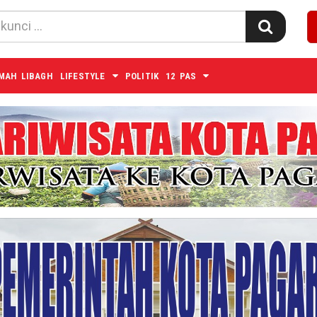
MAH LIBAGH
LIFESTYLE
POLITIK
12 PAS