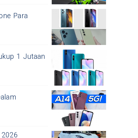
one Para
ukup 1 Jutaan
Dalam
t 2026