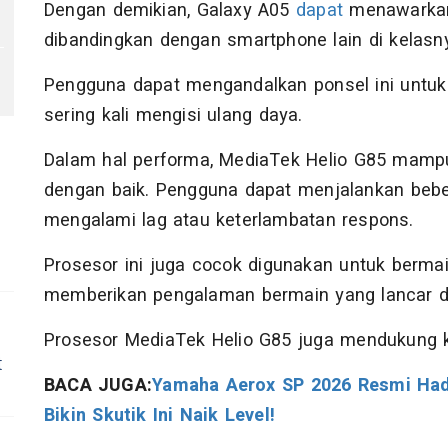
Dengan demikian, Galaxy A05
dapat
menawarkan 
dibandingkan dengan smartphone lain di kelasn
Pengguna dapat mengandalkan ponsel ini untuk 
sering kali mengisi ulang daya.
Dalam hal performa, MediaTek Helio G85 mampu
dengan baik. Pengguna dapat menjalankan bebe
mengalami lag atau keterlambatan respons.
Prosesor ini juga cocok digunakan untuk berm
memberikan pengalaman bermain yang lancar d
Prosesor MediaTek Helio G85 juga mendukung k
t
BACA JUGA:
Yamaha Aerox SP 2026 Resmi Hadir
Bikin Skutik Ini Naik Level!