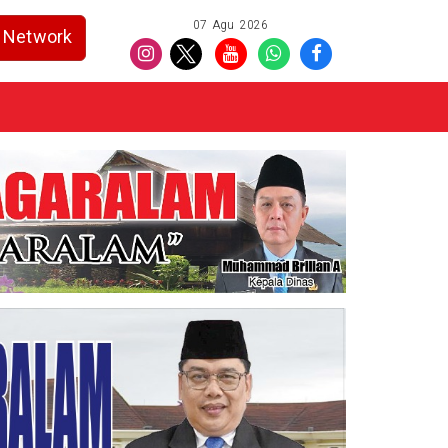
07 Agu 2026
Network