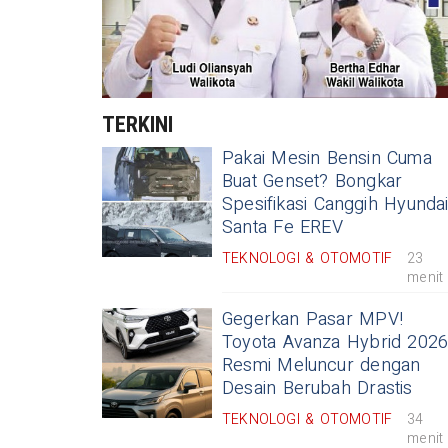
TERKINI
Pakai Mesin Bensin Cuma
Buat Genset? Bongkar
Spesifikasi Canggih Hyunda
Santa Fe EREV
TEKNOLOGI & OTOMOTIF
23
menit
Gegerkan Pasar MPV!
Toyota Avanza Hybrid 202
Resmi Meluncur dengan
Desain Berubah Drastis
TEKNOLOGI & OTOMOTIF
34
menit