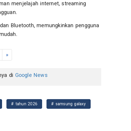
an menjelajah internet, streaming
ngguan.
i dan Bluetooth, memungkinkan pengguna
 mudah.
»
nnya di
Google News
# tahun 2026
# samsung galaxy