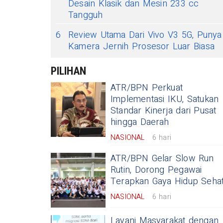
Desain Klasik dan Mesin 233 cc
Tangguh
6
Review Utama Dari Vivo V3 5G, Punya
Kamera Jernih Prosesor Luar Biasa
PILIHAN
ATR/BPN Perkuat
Implementasi IKU, Satukan
Standar Kinerja dari Pusat
hingga Daerah
NASIONAL
6 hari
ATR/BPN Gelar Slow Run
Rutin, Dorong Pegawai
Terapkan Gaya Hidup Seha
NASIONAL
6 hari
Layani Masyarakat dengan