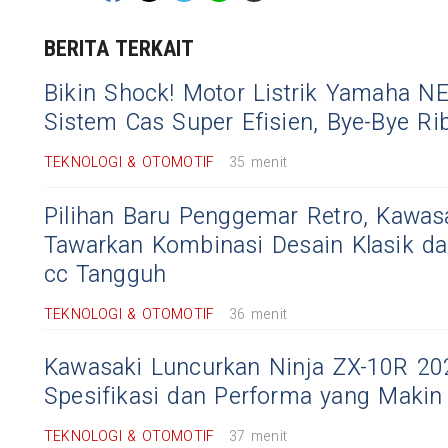
BERITA TERKAIT
Bikin Shock! Motor Listrik Yamaha NE
Sistem Cas Super Efisien, Bye-Bye Rib
TEKNOLOGI & OTOMOTIF
35 menit
Pilihan Baru Penggemar Retro, Kawa
Tawarkan Kombinasi Desain Klasik d
cc Tangguh
TEKNOLOGI & OTOMOTIF
36 menit
Kawasaki Luncurkan Ninja ZX-10R 2
Spesifikasi dan Performa yang Makin
TEKNOLOGI & OTOMOTIF
37 menit