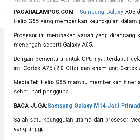
Review Samsung Galaxy A05s: Smartphone Hemat dengan Fitur Unggu
PAGARALAMPOS.COM
-
Samsung Galaxy
A05 d
Helio G85 yang memberikan keunggulan dalam p
Prosesor ini merupakan varian yang dirancang
menengah seperti Galaxy A05.
Dengan Sementara untuk CPU-nya, terdapat del
inti Cortex A75 (2.0 GHz) dan enam unit Cortex 
MediaTek Helio G85 mampu memberikan kinerja
sehari-hari pengguna.
BACA JUGA:
Samsung Galaxy M14 Jadi Prima
Salah satu keunggulan utama dari prosesor Med
yang tinggi.