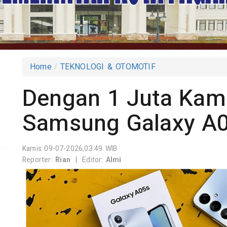
Home
TEKNOLOGI & OTOMOTIF
Dengan 1 Juta Kam
i
Samsung Galaxy A
Kamis 09-07-2026,03:49 WIB
Reporter:
Rian
|
Editor:
Almi
6