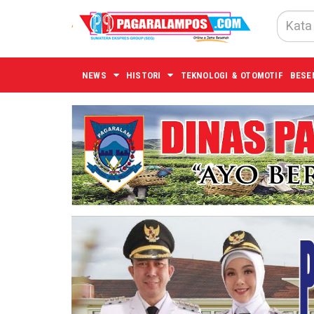
NEWS
HISTORI
TEKNOLOGI & OTOMOTIF
BESE