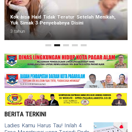
Kok bisa Haid Tidak Teratur Setelah Menikah,
Yuk Simak 3 Penyebabnya Disini
3 tahun
BERITA TERKINI
Ladies Kamu Harus Tau! Inilah 4