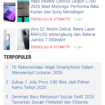
Hasil Review Lenovo Legion C700
2026 Bikin Melongo: Performa Rata
Kanan dan Suhu Mendingin!
TEKNOLOGI & OTOMOTIF
3 jam
Vivo S2 Resmi Debut, Bawa Layar
AMOLED Melengkung dan Baterai
Jumbo 7.050mAh!
TEKNOLOGI & OTOMOTIF
4 jam
TERPOPULER
1
10 Rekomendasi Wajib Smartphone Dalam
Menyambut Lebaran 2026
2
Cukup 1 Juta Poco C40 Bisa Jadi Pilihan
Kamu Tahun 2026
3
Generasi Baru Meluncur! Suzuki Swift 2026
Tawarkan Desain Fleksibel dan Efisiensi