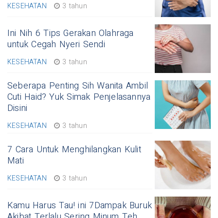
KESEHATAN
3 tahun
Ini Nih 6 Tips Gerakan Olahraga
untuk Cegah Nyeri Sendi
KESEHATAN
3 tahun
Seberapa Penting Sih Wanita Ambil
Cuti Haid? Yuk Simak Penjelasannya
Disini
KESEHATAN
3 tahun
7 Cara Untuk Menghilangkan Kulit
Mati
KESEHATAN
3 tahun
Kamu Harus Tau! ini 7Dampak Buruk
Akibat Terlalu Sering Minum Teh