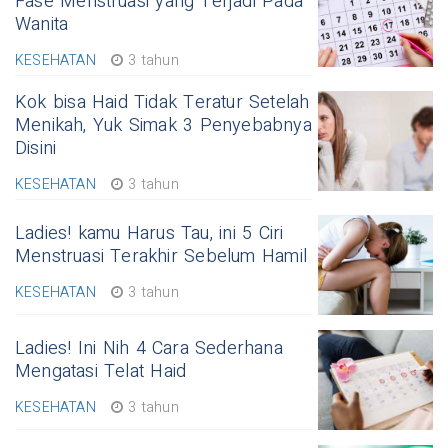
Fase Menstruasi yang Terjadi Pada
Wanita
KESEHATAN
3 tahun
Kok bisa Haid Tidak Teratur Setelah
Menikah, Yuk Simak 3 Penyebabnya
Disini
KESEHATAN
3 tahun
Ladies! kamu Harus Tau, ini 5 Ciri
Menstruasi Terakhir Sebelum Hamil
KESEHATAN
3 tahun
Ladies! Ini Nih 4 Cara Sederhana
Mengatasi Telat Haid
KESEHATAN
3 tahun