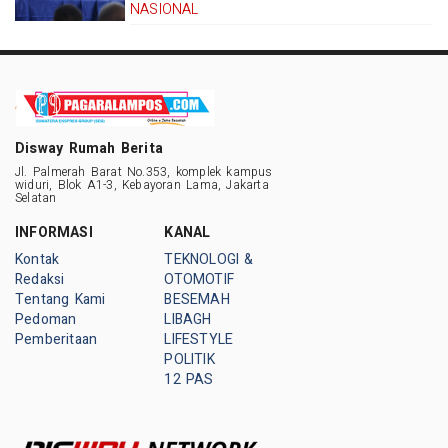
NASIONAL
Disway Rumah Berita
Jl. Palmerah Barat No.353, komplek kampus
widuri, Blok A1-3, Kebayoran Lama, Jakarta
Selatan
INFORMASI
KANAL
Kontak
TEKNOLOGI &
Redaksi
OTOMOTIF
Tentang Kami
BESEMAH
Pedoman
LIBAGH
Pemberitaan
LIFESTYLE
POLITIK
12 PAS