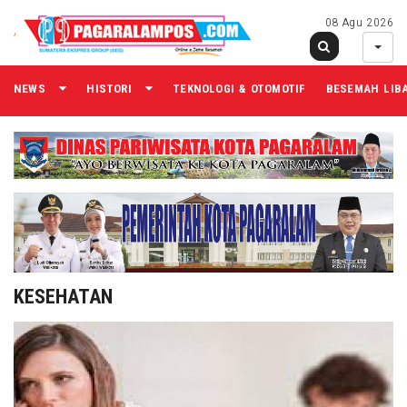
08 Agu 2026
NEWS
HISTORI
TEKNOLOGI & OTOMOTIF
BESEMAH LIB
KESEHATAN