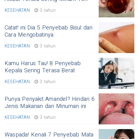
KESEHATAN
3 tahun
Catat! ini Dia 5 Penyebab Bisul dan
Cara Mengobatinya
KESEHATAN
3 tahun
Kamu Harus Tau! 8 Penyebab
Kepala Sering Terasa Berat
KESEHATAN
3 tahun
Punya Penyakit Amandel? Hindari 6
Jenis Makanan dan Minuman ini
KESEHATAN
3 tahun
Waspada! Kenali 7 Penyebab Mata