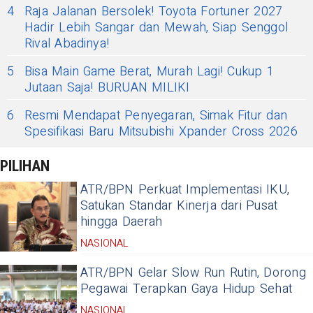
4
Raja Jalanan Bersolek! Toyota Fortuner 2027
Hadir Lebih Sangar dan Mewah, Siap Senggol
Rival Abadinya!
5
Bisa Main Game Berat, Murah Lagi! Cukup 1
Jutaan Saja! BURUAN MILIKI
6
Resmi Mendapat Penyegaran, Simak Fitur dan
Spesifikasi Baru Mitsubishi Xpander Cross 2026
PILIHAN
ATR/BPN Perkuat Implementasi IKU,
Satukan Standar Kinerja dari Pusat
hingga Daerah
NASIONAL
ATR/BPN Gelar Slow Run Rutin, Dorong
Pegawai Terapkan Gaya Hidup Sehat
NASIONAL