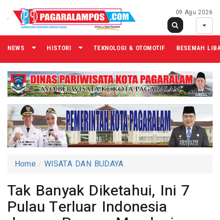
09 Agu 2026
NEWS
HISTORI
TEKNOLOGI & OTOMOTIF
BESEMAH LIB
Home
WISATA DAN BUDAYA
Tak Banyak Diketahui, Ini 7
Pulau Terluar Indonesia