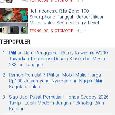
TEKNOLOGI & OTOMOTIF
3 jam
Itel Indonesia Rilis Zeno 100,
Smartphone Tangguh Bersertifikasi
Militer untuk Segmen Entry-Level
TEKNOLOGI & OTOMOTIF
4 jam
TERPOPULER
1
Pilihan Baru Penggemar Retro, Kawasaki W230
Tawarkan Kombinasi Desain Klasik dan Mesin
233 cc Tangguh
2
Ramah Pemula! 7 Pilihan Mobil Matic Harga
Rp100 Jutaan yang Nyaman dan Nggak Bikin
Kagok di Jalan
3
Siap Jadi Pusat Perhatian! Honda Scoopy 2026
Tampil Lebih Modern dengan Teknologi Bikin
Kejutan