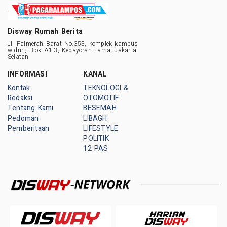
Disway Rumah Berita
Jl. Palmerah Barat No.353, komplek kampus
widuri, Blok A1-3, Kebayoran Lama, Jakarta
Selatan
INFORMASI
KANAL
Kontak
TEKNOLOGI &
Redaksi
OTOMOTIF
Tentang Kami
BESEMAH
Pedoman
LIBAGH
Pemberitaan
LIFESTYLE
POLITIK
12 PAS