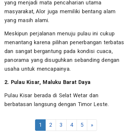
yang menjadi mata pencaharian utama
masyarakat, Alor juga memiliki bentang alam
yang masih alami.
Meskipun perjalanan menuju pulau ini cukup
menantang karena pilihan penerbangan terbatas
dan sangat bergantung pada kondisi cuaca,
panorama yang disuguhkan sebanding dengan
usaha untuk mencapainya.
2. Pulau Kisar, Maluku Barat Daya
Pulau Kisar berada di Selat Wetar dan
berbatasan langsung dengan Timor Leste.
1
2
3
4
5
»