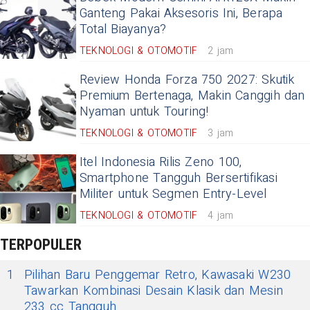
Ganteng Pakai Aksesoris Ini, Berapa
Total Biayanya?
TEKNOLOGI & OTOMOTIF
2 jam
Review Honda Forza 750 2027: Skutik
Premium Bertenaga, Makin Canggih dan
Nyaman untuk Touring!
TEKNOLOGI & OTOMOTIF
3 jam
Itel Indonesia Rilis Zeno 100,
Smartphone Tangguh Bersertifikasi
Militer untuk Segmen Entry-Level
TEKNOLOGI & OTOMOTIF
4 jam
TERPOPULER
1
Pilihan Baru Penggemar Retro, Kawasaki W230
Tawarkan Kombinasi Desain Klasik dan Mesin
233 cc Tangguh