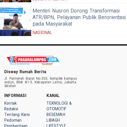
Menteri Nusron Dorong Transformasi
ATR/BPN, Pelayanan Publik Berorientasi
pada Masyarakat
NASIONAL
Disway Rumah Berita
Jl. Palmerah Barat No.353, komplek kampus
widuri, Blok A1-3, Kebayoran Lama, Jakarta
Selatan
INFORMASI
KANAL
Kontak
TEKNOLOGI &
Redaksi
OTOMOTIF
Tentang Kami
BESEMAH
Pedoman
LIBAGH
Pemberitaan
LIFESTYLE