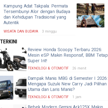
Kampung Adat Takpala: Permata
Tersembunyi Alor dengan Budaya
dan Kehidupan Tradisional yang
Autentik
WISATA DAN BUDAYA
3 minggu
TERKINI
Review Honda Scoopy Terbaru 2026:
Mesin eSP Makin Responsif, BBM Tetap
Super Irit!
TEKNOLOGI & OTOMOTIF
26 menit
Dampak Manis MBG di Semester I 2026:
Mengapa Suzuki New Carry Jadi Pilihan
Utama dan Laris Manis?
TEKNOLOGI & OTOMOTIF
1 jam
Bebek Modern Gemini Ark125X Makin