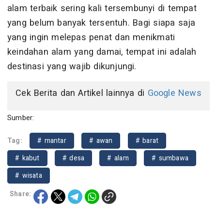
alam terbaik sering kali tersembunyi di tempat
yang belum banyak tersentuh. Bagi siapa saja
yang ingin melepas penat dan menikmati
keindahan alam yang damai, tempat ini adalah
destinasi yang wajib dikunjungi.
Cek Berita dan Artikel lainnya di
Google News
Sumber:
Tag:
# mantar
# awan
# barat
# kabut
# desa
# alam
# sumbawa
# wisata
Share: