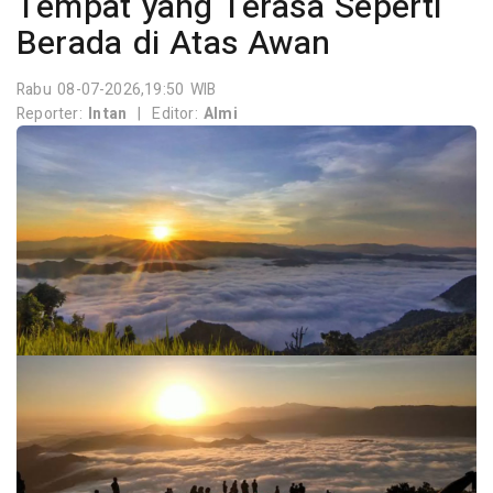
Tempat yang Terasa Seperti
Berada di Atas Awan
Rabu 08-07-2026,19:50 WIB
Reporter:
Intan
|
Editor:
Almi