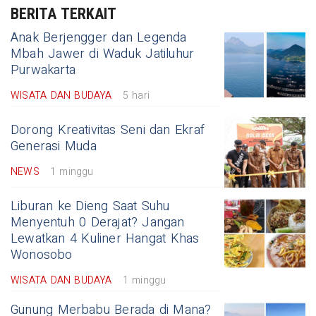
BERITA TERKAIT
Anak Berjengger dan Legenda
Mbah Jawer di Waduk Jatiluhur
Purwakarta
WISATA DAN BUDAYA
5 hari
Dorong Kreativitas Seni dan Ekraf
Generasi Muda
NEWS
1 minggu
Liburan ke Dieng Saat Suhu
Menyentuh 0 Derajat? Jangan
Lewatkan 4 Kuliner Hangat Khas
Wonosobo
WISATA DAN BUDAYA
1 minggu
Gunung Merbabu Berada di Mana?