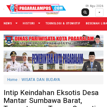
09 Agu 2026
NEWS
HISTORI
TEKNOLOGI & OTOMOTIF
BESEMAH LIB
Home
WISATA DAN BUDAYA
Intip Keindahan Eksotis Desa
Mantar Sumbawa Barat,