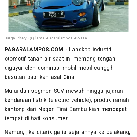
Harga Chery QQ lama -Pagaralampos -Kolase
PAGARALAMPOS.COM
- Lanskap industri
otomotif tanah air saat ini memang tengah
diguyur oleh dominasi mobil-mobil canggih
besutan pabrikan asal Cina.
Mulai dari segmen SUV mewah hingga jajaran
kendaraan listrik (electric vehicle), produk ramah
kantong dari Negeri Tirai Bambu kian mendapat
tempat di hati konsumen.
Namun, jika ditarik garis sejarahnya ke belakang,