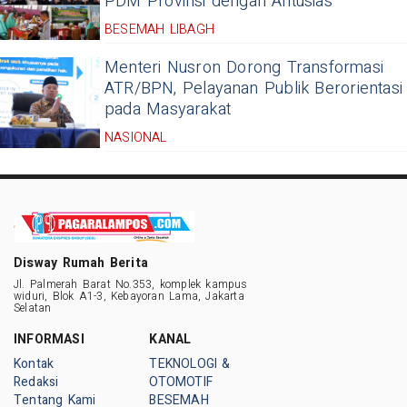
PDM Provinsi dengan Antusias
BESEMAH LIBAGH
Menteri Nusron Dorong Transformasi
ATR/BPN, Pelayanan Publik Berorientasi
pada Masyarakat
NASIONAL
Disway Rumah Berita
Jl. Palmerah Barat No.353, komplek kampus
widuri, Blok A1-3, Kebayoran Lama, Jakarta
Selatan
INFORMASI
KANAL
Kontak
TEKNOLOGI &
Redaksi
OTOMOTIF
Tentang Kami
BESEMAH