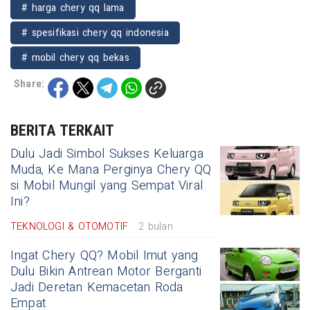
# harga chery qq lama
# spesifikasi chery qq indonesia
# mobil chery qq bekas
Share:
BERITA TERKAIT
Dulu Jadi Simbol Sukses Keluarga
Muda, Ke Mana Perginya Chery QQ
si Mobil Mungil yang Sempat Viral
Ini?
TEKNOLOGI & OTOMOTIF
2 bulan
Ingat Chery QQ? Mobil Imut yang
Dulu Bikin Antrean Motor Berganti
Jadi Deretan Kemacetan Roda
Empat