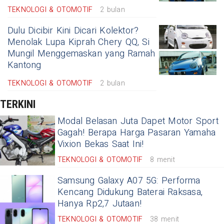
TEKNOLOGI & OTOMOTIF
2 bulan
Dulu Dicibir Kini Dicari Kolektor?
Menolak Lupa Kiprah Chery QQ, Si
Mungil Menggemaskan yang Ramah
Kantong
TEKNOLOGI & OTOMOTIF
2 bulan
TERKINI
Modal Belasan Juta Dapet Motor Sport
Gagah! Berapa Harga Pasaran Yamaha
Vixion Bekas Saat Ini!
TEKNOLOGI & OTOMOTIF
8 menit
Samsung Galaxy A07 5G: Performa
Kencang Didukung Baterai Raksasa,
Hanya Rp2,7 Jutaan!
TEKNOLOGI & OTOMOTIF
38 menit