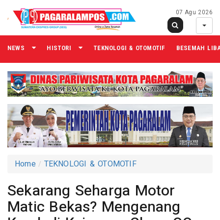
07 Agu 2026
NEWS
HISTORI
TEKNOLOGI & OTOMOTIF
BESEMAH LIB
Home
TEKNOLOGI & OTOMOTIF
Sekarang Seharga Motor
Matic Bekas? Mengenang