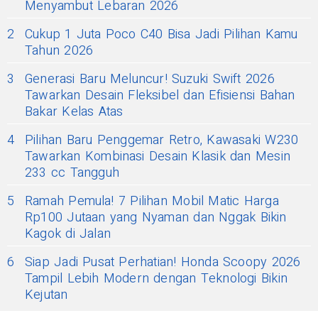
Menyambut Lebaran 2026
2
Cukup 1 Juta Poco C40 Bisa Jadi Pilihan Kamu
Tahun 2026
3
Generasi Baru Meluncur! Suzuki Swift 2026
Tawarkan Desain Fleksibel dan Efisiensi Bahan
Bakar Kelas Atas
4
Pilihan Baru Penggemar Retro, Kawasaki W230
Tawarkan Kombinasi Desain Klasik dan Mesin
233 cc Tangguh
5
Ramah Pemula! 7 Pilihan Mobil Matic Harga
Rp100 Jutaan yang Nyaman dan Nggak Bikin
Kagok di Jalan
6
Siap Jadi Pusat Perhatian! Honda Scoopy 2026
Tampil Lebih Modern dengan Teknologi Bikin
Kejutan