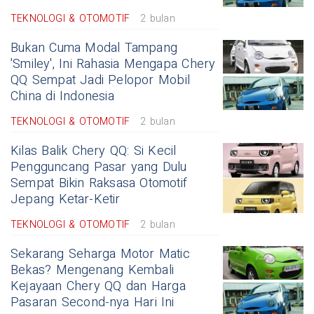
TEKNOLOGI & OTOMOTIF
2 bulan
Bukan Cuma Modal Tampang
'Smiley', Ini Rahasia Mengapa Chery
QQ Sempat Jadi Pelopor Mobil
China di Indonesia
TEKNOLOGI & OTOMOTIF
2 bulan
Kilas Balik Chery QQ: Si Kecil
Pengguncang Pasar yang Dulu
Sempat Bikin Raksasa Otomotif
Jepang Ketar-Ketir
TEKNOLOGI & OTOMOTIF
2 bulan
Sekarang Seharga Motor Matic
Bekas? Mengenang Kembali
Kejayaan Chery QQ dan Harga
Pasaran Second-nya Hari Ini