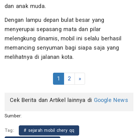
dan anak muda.
Dengan lampu depan bulat besar yang
menyerupai sepasang mata dan pilar
melengkung dinamis, mobil ini selalu berhasil
memancing senyuman bagi siapa saja yang
melihatnya di jalanan kota.
1
2
»
Cek Berita dan Artikel lainnya di
Google News
Sumber:
Tag:
# sejarah mobil chery qq