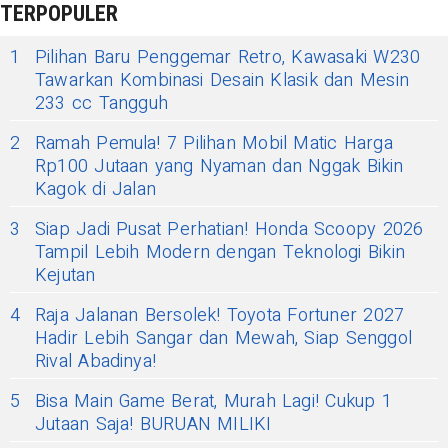
TERPOPULER
1
Pilihan Baru Penggemar Retro, Kawasaki W230
Tawarkan Kombinasi Desain Klasik dan Mesin
233 cc Tangguh
2
Ramah Pemula! 7 Pilihan Mobil Matic Harga
Rp100 Jutaan yang Nyaman dan Nggak Bikin
Kagok di Jalan
3
Siap Jadi Pusat Perhatian! Honda Scoopy 2026
Tampil Lebih Modern dengan Teknologi Bikin
Kejutan
4
Raja Jalanan Bersolek! Toyota Fortuner 2027
Hadir Lebih Sangar dan Mewah, Siap Senggol
Rival Abadinya!
5
Bisa Main Game Berat, Murah Lagi! Cukup 1
Jutaan Saja! BURUAN MILIKI