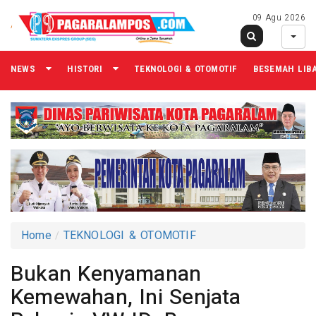
09 Agu 2026
NEWS
HISTORI
TEKNOLOGI & OTOMOTIF
BESEMAH LIB
Home
TEKNOLOGI & OTOMOTIF
Bukan Kenyamanan
Kemewahan, Ini Senjata