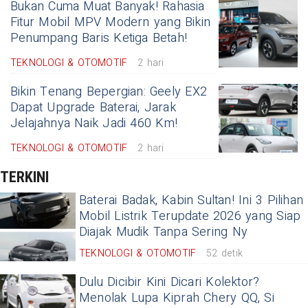
Bukan Cuma Muat Banyak! Rahasia
Fitur Mobil MPV Modern yang Bikin
Penumpang Baris Ketiga Betah!
TEKNOLOGI & OTOMOTIF
2 hari
Bikin Tenang Bepergian: Geely EX2
Dapat Upgrade Baterai, Jarak
Jelajahnya Naik Jadi 460 Km!
TEKNOLOGI & OTOMOTIF
2 hari
TERKINI
Baterai Badak, Kabin Sultan! Ini 3 Pilihan
Mobil Listrik Terupdate 2026 yang Siap
Diajak Mudik Tanpa Sering Ny
TEKNOLOGI & OTOMOTIF
52 detik
Dulu Dicibir Kini Dicari Kolektor?
Menolak Lupa Kiprah Chery QQ, Si