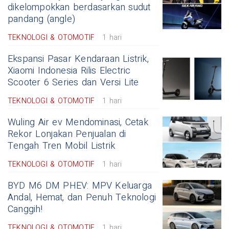
dikelompokkan berdasarkan sudut
pandang (angle)
TEKNOLOGI & OTOMOTIF
1 hari
Ekspansi Pasar Kendaraan Listrik,
Xiaomi Indonesia Rilis Electric
Scooter 6 Series dan Versi Lite
TEKNOLOGI & OTOMOTIF
1 hari
Wuling Air ev Mendominasi, Cetak
Rekor Lonjakan Penjualan di
Tengah Tren Mobil Listrik
TEKNOLOGI & OTOMOTIF
1 hari
BYD M6 DM PHEV: MPV Keluarga
Andal, Hemat, dan Penuh Teknologi
Canggih!
TEKNOLOGI & OTOMOTIF
1 hari