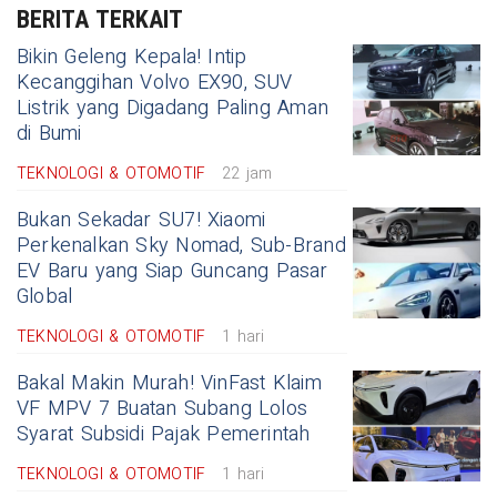
BERITA TERKAIT
Bikin Geleng Kepala! Intip
Kecanggihan Volvo EX90, SUV
Listrik yang Digadang Paling Aman
di Bumi
TEKNOLOGI & OTOMOTIF
22 jam
Bukan Sekadar SU7! Xiaomi
Perkenalkan Sky Nomad, Sub-Brand
EV Baru yang Siap Guncang Pasar
Global
TEKNOLOGI & OTOMOTIF
1 hari
Bakal Makin Murah! VinFast Klaim
VF MPV 7 Buatan Subang Lolos
Syarat Subsidi Pajak Pemerintah
TEKNOLOGI & OTOMOTIF
1 hari