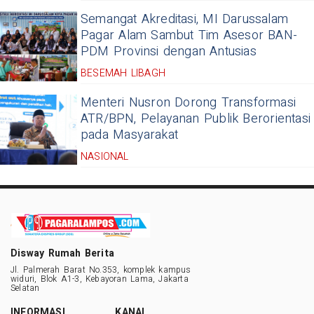
Semangat Akreditasi, MI Darussalam
Pagar Alam Sambut Tim Asesor BAN-
PDM Provinsi dengan Antusias
BESEMAH LIBAGH
Menteri Nusron Dorong Transformasi
ATR/BPN, Pelayanan Publik Berorientasi
pada Masyarakat
NASIONAL
Disway Rumah Berita
Jl. Palmerah Barat No.353, komplek kampus
widuri, Blok A1-3, Kebayoran Lama, Jakarta
Selatan
INFORMASI
KANAL