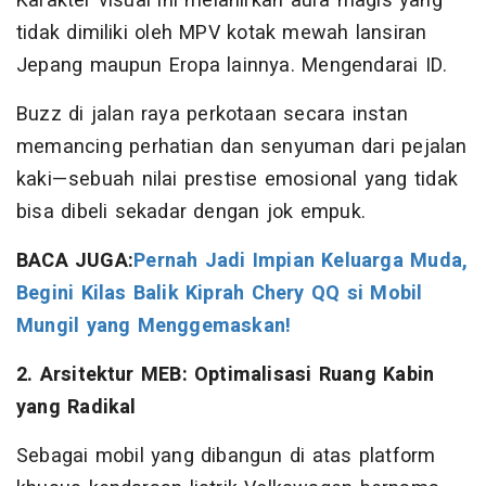
Karakter visual ini melahirkan aura magis yang
tidak dimiliki oleh MPV kotak mewah lansiran
Jepang maupun Eropa lainnya. Mengendarai ID.
Buzz di jalan raya perkotaan secara instan
memancing perhatian dan senyuman dari pejalan
kaki—sebuah nilai prestise emosional yang tidak
bisa dibeli sekadar dengan jok empuk.
BACA JUGA:
Pernah Jadi Impian Keluarga Muda,
Begini Kilas Balik Kiprah Chery QQ si Mobil
Mungil yang Menggemaskan!
2. Arsitektur MEB: Optimalisasi Ruang Kabin
yang Radikal
Sebagai mobil yang dibangun di atas platform