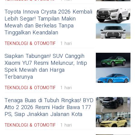
Toyota Innova Crysta 2026 Kembali
Lebih Segar! Tampilan Makin
Mewah dan Berkelas Tanpa
Tinggalkan Keandalan
TEKNOLOGI & OTOMOTIF
1 hari
Siapkan Tabungan! SUV Canggih
Xiaomi YU7 Resmi Meluncur, Intip
Spek Mewah dan Harga
Terbarunya
TEKNOLOGI & OTOMOTIF
1 hari
Tenaga Buas di Tubuh Ringkas! BYD
Atto 2 2026 Resmi Hadir Bawa 177
PS, Siap Jinakkan Jalanan Kota
TEKNOLOGI & OTOMOTIF
1 hari