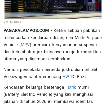
VW ID. Buzz--
PAGARALAMPOS.COM -
Ketika sebuah pabrikan
meluncurkan kendaraan di segmen Multi-Purpose
Vehicle (
MPV
) premium, kenyamanan suspensi
dan kelembutan jok biasanya menjadi komoditas
utama yang digembar-gemborkan.
Namun, pendekatan berbeda justru diambil oleh
Volkswagen saat merancang
VW
ID. Buzz.
Kendaraan keluarga bertenaga
listrik
murni
(Battery Electric Vehicle) yang kini menghiasi
jalanan di tahun 2026 ini membawa identitas