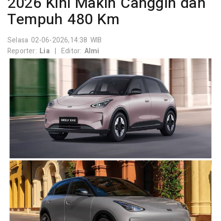
2026 Kini Makin Canggih dan
Tempuh 480 Km
Selasa 02-06-2026,14:38 WIB
Reporter:
Lia
|
Editor:
Almi