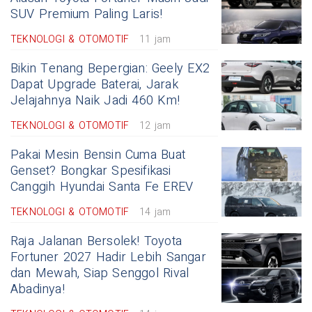
SUV Premium Paling Laris!
TEKNOLOGI & OTOMOTIF
11 jam
Bikin Tenang Bepergian: Geely EX2
Dapat Upgrade Baterai, Jarak
Jelajahnya Naik Jadi 460 Km!
TEKNOLOGI & OTOMOTIF
12 jam
Pakai Mesin Bensin Cuma Buat
Genset? Bongkar Spesifikasi
Canggih Hyundai Santa Fe EREV
TEKNOLOGI & OTOMOTIF
14 jam
Raja Jalanan Bersolek! Toyota
Fortuner 2027 Hadir Lebih Sangar
dan Mewah, Siap Senggol Rival
Abadinya!