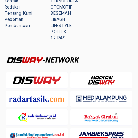
Kontak
TEKNOLOGI &
Redaksi
OTOMOTIF
Tentang Kami
BESEMAH
Pedoman
LIBAGH
Pemberitaan
LIFESTYLE
POLITIK
12 PAS