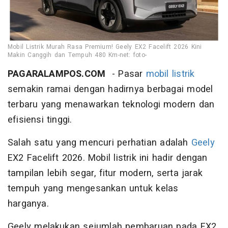
Mobil Listrik Murah Rasa Premium! Geely EX2 Facelift 2026 Kini
Makin Canggih dan Tempuh 480 Km-net: foto-
PAGARALAMPOS.COM
- Pasar
mobil
listrik
semakin ramai dengan hadirnya berbagai model
terbaru yang menawarkan teknologi modern dan
efisiensi tinggi.
Salah satu yang mencuri perhatian adalah
Geely
EX2 Facelift 2026. Mobil listrik ini hadir dengan
tampilan lebih segar, fitur modern, serta jarak
tempuh yang mengesankan untuk kelas
harganya.
Geely melakukan sejumlah pembaruan pada EX2