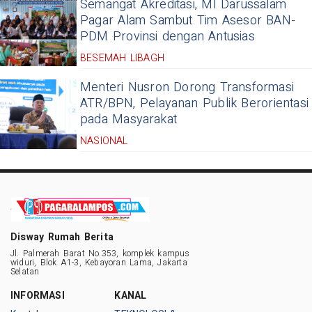
Semangat Akreditasi, MI Darussalam
Pagar Alam Sambut Tim Asesor BAN-
PDM Provinsi dengan Antusias
BESEMAH LIBAGH
Menteri Nusron Dorong Transformasi
ATR/BPN, Pelayanan Publik Berorientasi
pada Masyarakat
NASIONAL
Disway Rumah Berita
Jl. Palmerah Barat No.353, komplek kampus
widuri, Blok A1-3, Kebayoran Lama, Jakarta
Selatan
INFORMASI
KANAL