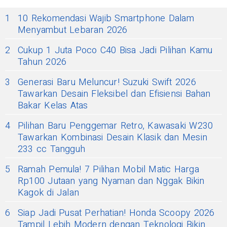
1
10 Rekomendasi Wajib Smartphone Dalam
Menyambut Lebaran 2026
2
Cukup 1 Juta Poco C40 Bisa Jadi Pilihan Kamu
Tahun 2026
3
Generasi Baru Meluncur! Suzuki Swift 2026
Tawarkan Desain Fleksibel dan Efisiensi Bahan
Bakar Kelas Atas
4
Pilihan Baru Penggemar Retro, Kawasaki W230
Tawarkan Kombinasi Desain Klasik dan Mesin
233 cc Tangguh
5
Ramah Pemula! 7 Pilihan Mobil Matic Harga
Rp100 Jutaan yang Nyaman dan Nggak Bikin
Kagok di Jalan
6
Siap Jadi Pusat Perhatian! Honda Scoopy 2026
Tampil Lebih Modern dengan Teknologi Bikin