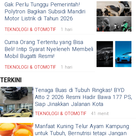
Gak Perlu Tunggu Pemerintah!
Polytron Bagikan Subsidi Mandiri
Motor Listrik di Tahun 2026
TEKNOLOGI & OTOMOTIF
1 hari
Cuma Orang Tertentu yang Bisa
Beli! Intip Syarat Nyeleneh Membeli
Mobil Bugatti Resmi!
TEKNOLOGI & OTOMOTIF
1 hari
TERKINI
Tenaga Buas di Tubuh Ringkas! BYD
Atto 2 2026 Resmi Hadir Bawa 177 PS,
Siap Jinakkan Jalanan Kota
TEKNOLOGI & OTOMOTIF
41 menit
Manfaat Kuning Telur Ayam Kampung
untuk Tubuh, Bernutrisi tetapi Jangan