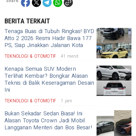
Share:
BERITA TERKAIT
Tenaga Buas di Tubuh Ringkas! BYD
Atto 2 2026 Resmi Hadir Bawa 177
PS, Siap Jinakkan Jalanan Kota
TEKNOLOGI & OTOMOTIF
41 menit
Kenapa Semua SUV Modern
Terlihat Kembar? Bongkar Alasan
Teknis di Balik Keseragaman Desain
Ini
TEKNOLOGI & OTOMOTIF
1 jam
Bukan Sekadar Sedan Biasa! Ini
Alasan Toyota Crown Jadi Mobil
Langganan Menteri dan Bos Besar!