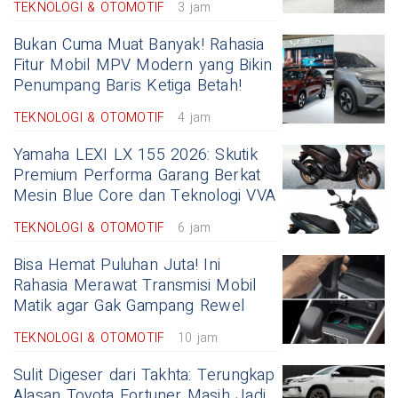
TEKNOLOGI & OTOMOTIF
3 jam
Bukan Cuma Muat Banyak! Rahasia
Fitur Mobil MPV Modern yang Bikin
Penumpang Baris Ketiga Betah!
TEKNOLOGI & OTOMOTIF
4 jam
Yamaha LEXI LX 155 2026: Skutik
Premium Performa Garang Berkat
Mesin Blue Core dan Teknologi VVA
TEKNOLOGI & OTOMOTIF
6 jam
Bisa Hemat Puluhan Juta! Ini
Rahasia Merawat Transmisi Mobil
Matik agar Gak Gampang Rewel
TEKNOLOGI & OTOMOTIF
10 jam
Sulit Digeser dari Takhta: Terungkap
Alasan Toyota Fortuner Masih Jadi