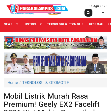
07 Agu 2026
NEWS
HISTORI
TEKNOLOGI & OTOMOTIF
BESEMAH LIB
Home
TEKNOLOGI & OTOMOTIF
Mobil Listrik Murah Rasa
Premium! Geely EX2 Facelift