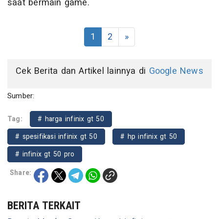
saat bermain game.
1
2
»
Cek Berita dan Artikel lainnya di
Google News
Sumber:
Tag:
# harga infinix gt 50
# spesifikasi infinix gt 50
# hp infinix gt 50
# infinix gt 50 pro
Share:
BERITA TERKAIT