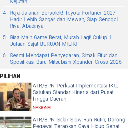
Kejutan
4
Raja Jalanan Bersolek! Toyota Fortuner 2027
Hadir Lebih Sangar dan Mewah, Siap Senggol
Rival Abadinya!
5
Bisa Main Game Berat, Murah Lagi! Cukup 1
Jutaan Saja! BURUAN MILIKI
6
Resmi Mendapat Penyegaran, Simak Fitur dan
Spesifikasi Baru Mitsubishi Xpander Cross 2026
PILIHAN
ATR/BPN Perkuat Implementasi IKU,
Satukan Standar Kinerja dari Pusat
hingga Daerah
NASIONAL
ATR/BPN Gelar Slow Run Rutin, Dorong
Pegawai Terapkan Gaya Hidup Sehat