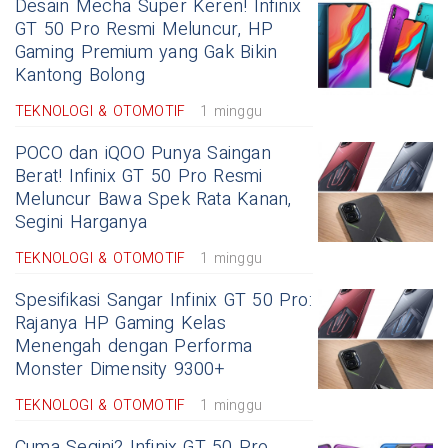
Desain Mecha Super Keren! Infinix
GT 50 Pro Resmi Meluncur, HP
Gaming Premium yang Gak Bikin
Kantong Bolong
TEKNOLOGI & OTOMOTIF
1 minggu
POCO dan iQOO Punya Saingan
Berat! Infinix GT 50 Pro Resmi
Meluncur Bawa Spek Rata Kanan,
Segini Harganya
TEKNOLOGI & OTOMOTIF
1 minggu
Spesifikasi Sangar Infinix GT 50 Pro:
Rajanya HP Gaming Kelas
Menengah dengan Performa
Monster Dimensity 9300+
TEKNOLOGI & OTOMOTIF
1 minggu
Cuma Segini? Infinix GT 50 Pro