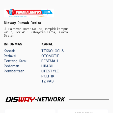
Disway Rumah Berita
Jl. Palmerah Barat No.353, komplek kampus
widuri, Blok A1-3, Kebayoran Lama, Jakarta
Selatan
INFORMASI
KANAL
Kontak
TEKNOLOGI &
Redaksi
OTOMOTIF
Tentang Kami
BESEMAH
Pedoman
LIBAGH
Pemberitaan
LIFESTYLE
POLITIK
12 PAS