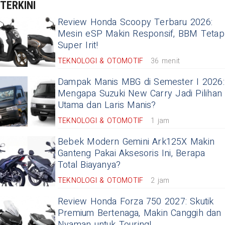
TERKINI
Review Honda Scoopy Terbaru 2026:
Mesin eSP Makin Responsif, BBM Tetap
Super Irit!
TEKNOLOGI & OTOMOTIF
36 menit
Dampak Manis MBG di Semester I 2026:
Mengapa Suzuki New Carry Jadi Pilihan
Utama dan Laris Manis?
TEKNOLOGI & OTOMOTIF
1 jam
Bebek Modern Gemini Ark125X Makin
Ganteng Pakai Aksesoris Ini, Berapa
Total Biayanya?
TEKNOLOGI & OTOMOTIF
2 jam
Review Honda Forza 750 2027: Skutik
Premium Bertenaga, Makin Canggih dan
Nyaman untuk Touring!