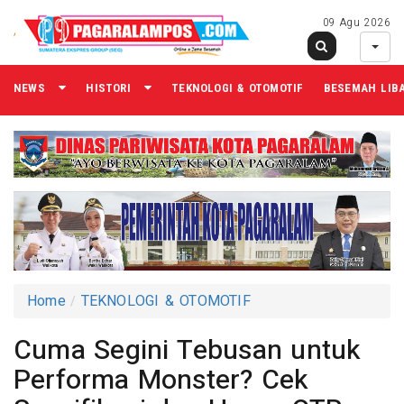
09 Agu 2026
NEWS
HISTORI
TEKNOLOGI & OTOMOTIF
BESEMAH LIB
Home
TEKNOLOGI & OTOMOTIF
Cuma Segini Tebusan untuk
Performa Monster? Cek