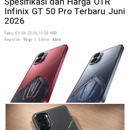
Spesifikasi dan Harga OTR
Infinix GT 50 Pro Terbaru Juni
2026
Rabu 03-06-2026,10:08 WIB
Reporter:
Yogi
|
Editor:
Almi