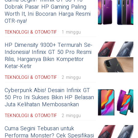
Dobrak Pasar HP Gaming Paling
Worth It, Ini Bocoran Harga Resmi
OTR-nya!
TEKNOLOGI & OTOMOTIF
1 minggu
HP Dimensity 9300+ Termurah Se-
Indonesia! Infinix GT 50 Pro Resmi
Rilis, Harganya Bikin Kompetitor
Ketar-Ketir
TEKNOLOGI & OTOMOTIF
2 minggu
Cyberpunk Abis! Desain Infinix GT
50 Pro Ini Sukses Bikin HP Belasan
Juta Kelihatan Membosankan
TEKNOLOGI & OTOMOTIF
2 minggu
Cuma Segini Tebusan untuk
Performa Monster? Cek Spesifikasi