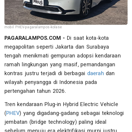
mobil PHEV-pagaralampos-kolase
PAGARALAMPOS.COM -
Di saat kota-kota
megapolitan seperti Jakarta dan Surabaya
tengah menikmati gempuran adopsi kendaraan
ramah lingkungan yang masif, pemandangan
kontras justru terjadi di berbagai
daerah
dan
wilayah penyangga di Indonesia pada
pertengahan tahun 2026.
Tren kendaraan Plug-in Hybrid Electric Vehicle
(
PHEV
) yang digadang-gadang sebagai teknologi
jembatan (bridge technology) paling ideal
sebelum menuju era elektrifikasi murni justru