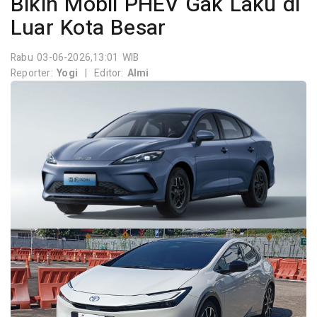
Bikin Mobil PHEV Gak Laku di
Luar Kota Besar
Rabu 03-06-2026,13:01 WIB
Reporter:
Yogi
|
Editor:
Almi