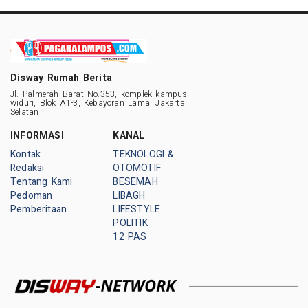
Disway Rumah Berita
Jl. Palmerah Barat No.353, komplek kampus
widuri, Blok A1-3, Kebayoran Lama, Jakarta
Selatan
INFORMASI
KANAL
Kontak
TEKNOLOGI &
Redaksi
OTOMOTIF
Tentang Kami
BESEMAH
Pedoman
LIBAGH
Pemberitaan
LIFESTYLE
POLITIK
12 PAS