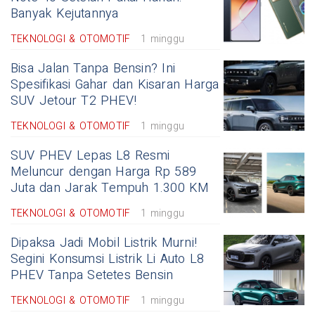
Banyak Kejutannya
TEKNOLOGI & OTOMOTIF
1 minggu
Bisa Jalan Tanpa Bensin? Ini
Spesifikasi Gahar dan Kisaran Harga
SUV Jetour T2 PHEV!
TEKNOLOGI & OTOMOTIF
1 minggu
SUV PHEV Lepas L8 Resmi
Meluncur dengan Harga Rp 589
Juta dan Jarak Tempuh 1.300 KM
TEKNOLOGI & OTOMOTIF
1 minggu
Dipaksa Jadi Mobil Listrik Murni!
Segini Konsumsi Listrik Li Auto L8
PHEV Tanpa Setetes Bensin
TEKNOLOGI & OTOMOTIF
1 minggu