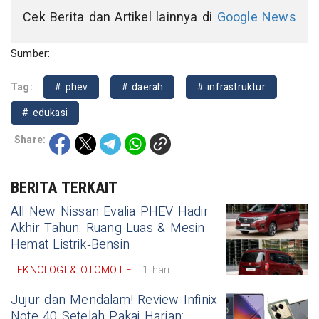
Cek Berita dan Artikel lainnya di
Google News
Sumber:
Tag:
# phev
# daerah
# infrastruktur
# edukasi
Share:
BERITA TERKAIT
All New Nissan Evalia PHEV Hadir
Akhir Tahun: Ruang Luas & Mesin
Hemat Listrik‑Bensin
TEKNOLOGI & OTOMOTIF
1 hari
Jujur dan Mendalam! Review Infinix
Note 40 Setelah Pakai Harian: