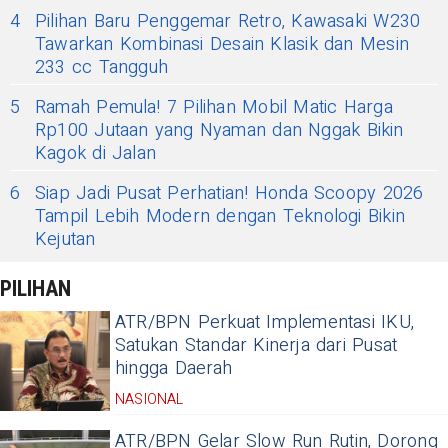
4
Pilihan Baru Penggemar Retro, Kawasaki W230
Tawarkan Kombinasi Desain Klasik dan Mesin
233 cc Tangguh
5
Ramah Pemula! 7 Pilihan Mobil Matic Harga
Rp100 Jutaan yang Nyaman dan Nggak Bikin
Kagok di Jalan
6
Siap Jadi Pusat Perhatian! Honda Scoopy 2026
Tampil Lebih Modern dengan Teknologi Bikin
Kejutan
PILIHAN
ATR/BPN Perkuat Implementasi IKU,
Satukan Standar Kinerja dari Pusat
hingga Daerah
NASIONAL
ATR/BPN Gelar Slow Run Rutin, Dorong