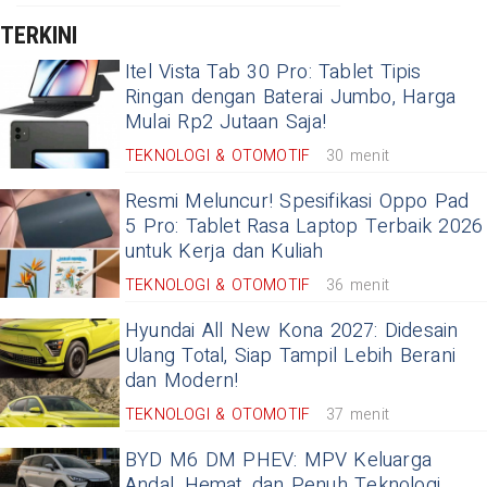
TERKINI
Itel Vista Tab 30 Pro: Tablet Tipis
Ringan dengan Baterai Jumbo, Harga
Mulai Rp2 Jutaan Saja!
TEKNOLOGI & OTOMOTIF
30 menit
Resmi Meluncur! Spesifikasi Oppo Pad
5 Pro: Tablet Rasa Laptop Terbaik 2026
untuk Kerja dan Kuliah
TEKNOLOGI & OTOMOTIF
36 menit
Hyundai All New Kona 2027: Didesain
Ulang Total, Siap Tampil Lebih Berani
dan Modern!
TEKNOLOGI & OTOMOTIF
37 menit
BYD M6 DM PHEV: MPV Keluarga
Andal, Hemat, dan Penuh Teknologi