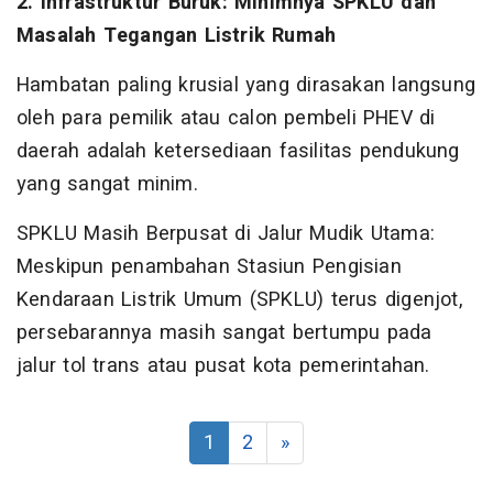
2. Infrastruktur Buruk: Minimnya SPKLU dan
Masalah Tegangan Listrik Rumah
Hambatan paling krusial yang dirasakan langsung
oleh para pemilik atau calon pembeli PHEV di
daerah adalah ketersediaan fasilitas pendukung
yang sangat minim.
SPKLU Masih Berpusat di Jalur Mudik Utama:
Meskipun penambahan Stasiun Pengisian
Kendaraan Listrik Umum (SPKLU) terus digenjot,
persebarannya masih sangat bertumpu pada
jalur tol trans atau pusat kota pemerintahan.
1
2
»