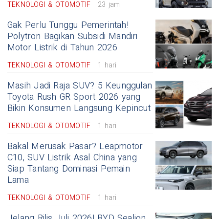
TEKNOLOGI & OTOMOTIF
23 jam
Gak Perlu Tunggu Pemerintah!
Polytron Bagikan Subsidi Mandiri
Motor Listrik di Tahun 2026
TEKNOLOGI & OTOMOTIF
1 hari
Masih Jadi Raja SUV? 5 Keunggulan
Toyota Rush GR Sport 2026 yang
Bikin Konsumen Langsung Kepincut
TEKNOLOGI & OTOMOTIF
1 hari
Bakal Merusak Pasar? Leapmotor
C10, SUV Listrik Asal China yang
Siap Tantang Dominasi Pemain
Lama
TEKNOLOGI & OTOMOTIF
1 hari
Jelang Rilis Juli 2026! BYD Sealion