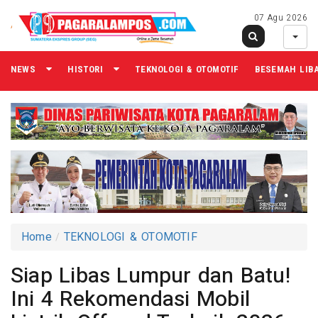
07 Agu 2026
NEWS
HISTORI
TEKNOLOGI & OTOMOTIF
BESEMAH LIB
Home
TEKNOLOGI & OTOMOTIF
Siap Libas Lumpur dan Batu!
Ini 4 Rekomendasi Mobil