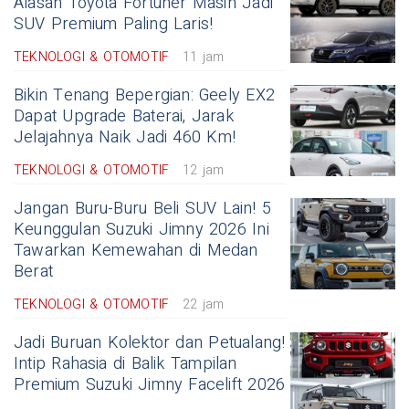
Alasan Toyota Fortuner Masih Jadi
SUV Premium Paling Laris!
TEKNOLOGI & OTOMOTIF
11 jam
Bikin Tenang Bepergian: Geely EX2
Dapat Upgrade Baterai, Jarak
Jelajahnya Naik Jadi 460 Km!
TEKNOLOGI & OTOMOTIF
12 jam
Jangan Buru-Buru Beli SUV Lain! 5
Keunggulan Suzuki Jimny 2026 Ini
Tawarkan Kemewahan di Medan
Berat
TEKNOLOGI & OTOMOTIF
22 jam
Jadi Buruan Kolektor dan Petualang!
Intip Rahasia di Balik Tampilan
Premium Suzuki Jimny Facelift 2026