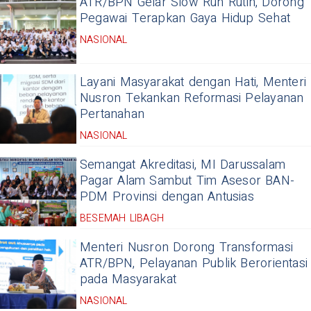
ATR/BPN Gelar Slow Run Rutin, Dorong
Pegawai Terapkan Gaya Hidup Sehat
NASIONAL
Layani Masyarakat dengan Hati, Menteri
Nusron Tekankan Reformasi Pelayanan
Pertanahan
NASIONAL
Semangat Akreditasi, MI Darussalam
Pagar Alam Sambut Tim Asesor BAN-
PDM Provinsi dengan Antusias
BESEMAH LIBAGH
Menteri Nusron Dorong Transformasi
ATR/BPN, Pelayanan Publik Berorientasi
pada Masyarakat
NASIONAL