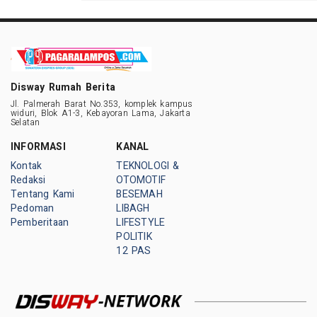
Disway Rumah Berita
Jl. Palmerah Barat No.353, komplek kampus
widuri, Blok A1-3, Kebayoran Lama, Jakarta
Selatan
INFORMASI
KANAL
Kontak
TEKNOLOGI &
Redaksi
OTOMOTIF
Tentang Kami
BESEMAH
Pedoman
LIBAGH
Pemberitaan
LIFESTYLE
POLITIK
12 PAS