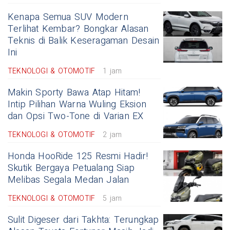
Kenapa Semua SUV Modern
Terlihat Kembar? Bongkar Alasan
Teknis di Balik Keseragaman Desain
Ini
TEKNOLOGI & OTOMOTIF
1 jam
Makin Sporty Bawa Atap Hitam!
Intip Pilihan Warna Wuling Eksion
dan Opsi Two-Tone di Varian EX
TEKNOLOGI & OTOMOTIF
2 jam
Honda HooRide 125 Resmi Hadir!
Skutik Bergaya Petualang Siap
Melibas Segala Medan Jalan
TEKNOLOGI & OTOMOTIF
5 jam
Sulit Digeser dari Takhta: Terungkap