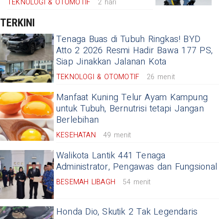
TEKNOLOGI & OTOMOTIF
2 hari
TERKINI
Tenaga Buas di Tubuh Ringkas! BYD
Atto 2 2026 Resmi Hadir Bawa 177 PS,
Siap Jinakkan Jalanan Kota
TEKNOLOGI & OTOMOTIF
26 menit
Manfaat Kuning Telur Ayam Kampung
untuk Tubuh, Bernutrisi tetapi Jangan
Berlebihan
KESEHATAN
49 menit
Walikota Lantik 441 Tenaga
Administrator, Pengawas dan Fungsional
BESEMAH LIBAGH
54 menit
Honda Dio, Skutik 2 Tak Legendaris