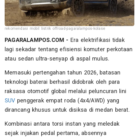
rekomendasi mobil listrik offroad-pagaralampos-kolase
PAGARALAMPOS.COM -
Era elektrifikasi tidak
lagi sekadar tentang efisiensi komuter perkotaan
atau sedan ultra-senyap di aspal mulus.
Memasuki pertengahan tahun 2026, batasan
teknologi baterai berhasil didobrak oleh para
raksasa otomotif global melalui peluncuran lini
SUV
penggerak empat roda (4x4/AWD) yang
dirancang khusus untuk disiksa di medan berat.
Kombinasi antara torsi instan yang meledak
sejak injakan pedal pertama, absennya