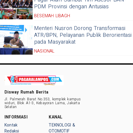
PDM Provinsi dengan Antusias
BESEMAH LIBAGH
Menteri Nusron Dorong Transformasi
ATR/BPN, Pelayanan Publik Berorientasi
pada Masyarakat
NASIONAL
Disway Rumah Berita
Jl. Palmerah Barat No.353, komplek kampus
widuri, Blok A1-3, Kebayoran Lama, Jakarta
Selatan
INFORMASI
KANAL
Kontak
TEKNOLOGI &
Redaksi
OTOMOTIF