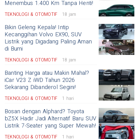
Menembus 1.400 Km Tanpa Henti!
TEKNOLOGI & OTOMOTIF
18 jam
Bikin Geleng Kepala! Intip
Kecanggihan Volvo EX90, SUV
Listrik yang Digadang Paling Aman
di Bumi
TEKNOLOGI & OTOMOTIF
18 jam
Banting Harga atau Makin Mahal?
iCar V23 Z iWD Tahun 2026
Sekarang Dibanderol Segini!
TEKNOLOGI & OTOMOTIF
1 hari
Bosan dengan Alphard? Toyota
bZ5X Hadir Jadi Alternatif Baru SUV
Listrik 7-Seater yang Super Mewah!
TEKNOLOGI & OTOMOTIF
1 hari