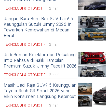
TEKNOLOGI & OTOMOTIF
2 hari
Jangan Buru-Buru Beli SUV Lain! 5
Keunggulan Suzuki Jimny 2026 Ini
Tawarkan Kemewahan di Medan
Berat
TEKNOLOGI & OTOMOTIF
2 hari
Jadi Buruan Kolektor dan Petualang!
Intip Rahasia di Balik Tampilan
Premium Suzuki Jimny Facelift 2026
TEKNOLOGI & OTOMOTIF
2 hari
Masih Jadi Raja SUV? 5 Keunggulan
Toyota Rush GR Sport 2026 yang
Bikin Konsumen Langsung Kepincut
TEKNOLOGI & OTOMOTIF
3 hari