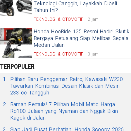
Teknologi Canggih, Layakkah Dibeli
Tahun Ini?
TEKNOLOGI & OTOMOTIF
2 jam
Honda HooRide 125 Resmi Hadir! Skutik
Bergaya Petualang Siap Melibas Segala
Medan Jalan
TEKNOLOGI & OTOMOTIF
3 jam
TERPOPULER
1
Pilihan Baru Penggemar Retro, Kawasaki W230
Tawarkan Kombinasi Desain Klasik dan Mesin
233 cc Tangguh
2
Ramah Pemula! 7 Pilihan Mobil Matic Harga
Rp100 Jutaan yang Nyaman dan Nggak Bikin
Kagok di Jalan
3
Siap Jadi Pusat Perhatian! Honda Scoopy 2026