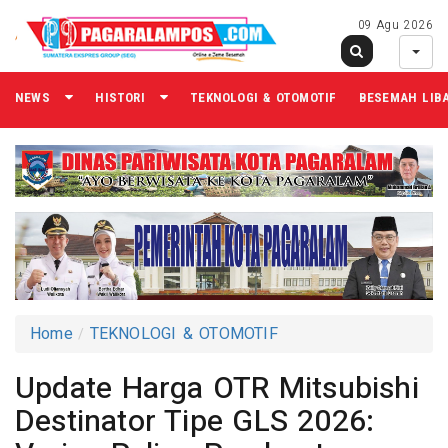
09 Agu 2026
NEWS
HISTORI
TEKNOLOGI & OTOMOTIF
BESEMAH LIB
Home
TEKNOLOGI & OTOMOTIF
Update Harga OTR Mitsubishi
Destinator Tipe GLS 2026: