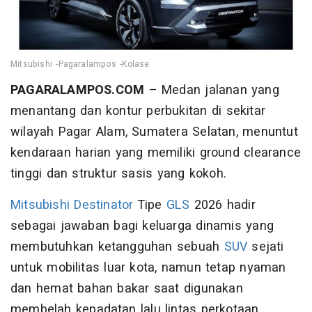
Mitsubishi -Pagaralampos -Kolase
PAGARALAMPOS.COM
– Medan jalanan yang
menantang dan kontur perbukitan di sekitar
wilayah Pagar Alam, Sumatera Selatan, menuntut
kendaraan harian yang memiliki ground clearance
tinggi dan struktur sasis yang kokoh.
Mitsubishi
Destinator
Tipe
GLS
2026 hadir
sebagai jawaban bagi keluarga dinamis yang
membutuhkan ketangguhan sebuah
SUV
sejati
untuk mobilitas luar kota, namun tetap nyaman
dan hemat bahan bakar saat digunakan
membelah kepadatan lalu lintas perkotaan.