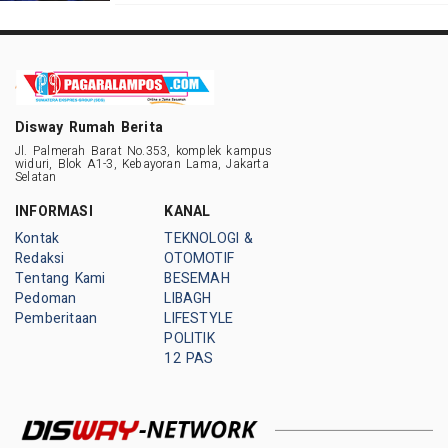
Disway Rumah Berita
Jl. Palmerah Barat No.353, komplek kampus
widuri, Blok A1-3, Kebayoran Lama, Jakarta
Selatan
INFORMASI
KANAL
Kontak
TEKNOLOGI &
Redaksi
OTOMOTIF
Tentang Kami
BESEMAH
Pedoman
LIBAGH
Pemberitaan
LIFESTYLE
POLITIK
12 PAS