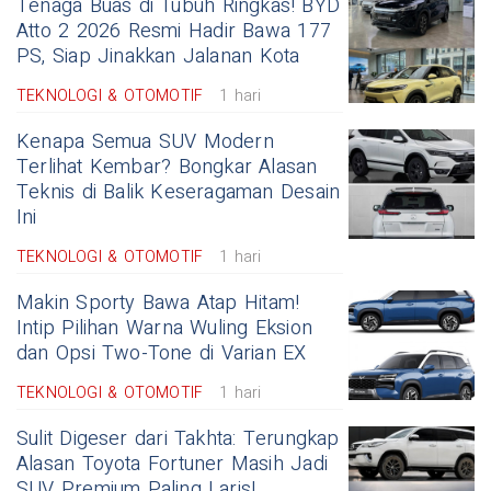
Tenaga Buas di Tubuh Ringkas! BYD
Atto 2 2026 Resmi Hadir Bawa 177
PS, Siap Jinakkan Jalanan Kota
TEKNOLOGI & OTOMOTIF
1 hari
Kenapa Semua SUV Modern
Terlihat Kembar? Bongkar Alasan
Teknis di Balik Keseragaman Desain
Ini
TEKNOLOGI & OTOMOTIF
1 hari
Makin Sporty Bawa Atap Hitam!
Intip Pilihan Warna Wuling Eksion
dan Opsi Two-Tone di Varian EX
TEKNOLOGI & OTOMOTIF
1 hari
Sulit Digeser dari Takhta: Terungkap
Alasan Toyota Fortuner Masih Jadi
SUV Premium Paling Laris!