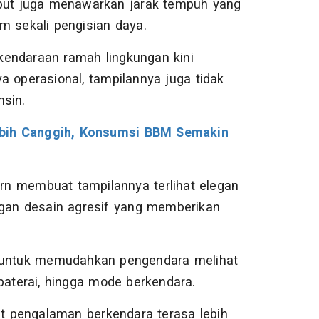
rsebut juga menawarkan jarak tempuh yang
m sekali pengisian daya.
 kendaraan ramah lingkungan kini
a operasional, tampilannya juga tidak
nsin.
ebih Canggih, Konsumsi BBM Semakin
n membuat tampilannya terlihat elegan
ngan desain agresif yang memberikan
n untuk memudahkan pengendara melihat
baterai, hingga mode berkendara.
at pengalaman berkendara terasa lebih