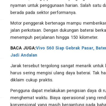
nyaman untuk penggunaan harian. Salah satu daya
berada pada sektor performanya.
Motor penggerak bertenaga mampu memberikan a
jalan perkotaan. Dengan dukungan baterai berk
menempuh perjalanan hingga 150 kilometer.
BACA JUGA:
Vivo S60 Siap Gebrak Pasar, Bat
Jadi Andalan
Jarak tersebut tergolong sangat menarik untuk 
harus sering mengisi ulang daya baterai. Tak ha
diklaim cukup praktis.
Pengguna dapat melakukan pengisian daya di ru
menghemat waktu. Biaya operasional yang rend
konvensional yang masih bergantung pada baha