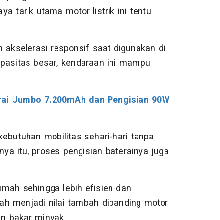
 tarik utama motor listrik ini tentu
kselerasi responsif saat digunakan di
apasitas besar, kendaraan ini mampu
erai Jumbo 7.200mAh dan Pengisian 90W
kebutuhan mobilitas sehari-hari tanpa
nya itu, proses pengisian baterainya juga
mah sehingga lebih efisien dan
ah menjadi nilai tambah dibanding motor
n bakar minyak.