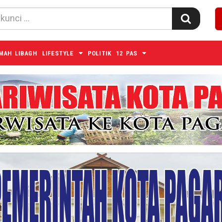
MAH LIBAGH
LIFESTYLE
POLITIK
12 PAS