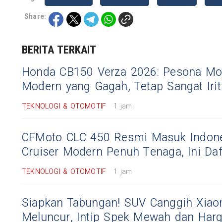
Share:
BERITA TERKAIT
Honda CB150 Verza 2026: Pesona Mot
Modern yang Gagah, Tetap Sangat Irit
TEKNOLOGI & OTOMOTIF
1 jam
CFMoto CLC 450 Resmi Masuk Indone
Cruiser Modern Penuh Tenaga, Ini Da
TEKNOLOGI & OTOMOTIF
1 jam
Siapkan Tabungan! SUV Canggih Xia
Meluncur, Intip Spek Mewah dan Har