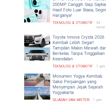
200MP Canggih Siap Sajika
Hasil Foto Luar Biasa, Segin
Harganya!
TEKNOLOGI & OTOMOTIF
54
menit
Toyota Innova Crysta 2026
Kembali Lebih Segar!
Tampilan Makin Mewah da
Berkelas Tanpa Tinggalkan
Keandalan
TEKNOLOGI & OTOMOTIF
1 jam
Monumen Yogya Kembali,
Saksi Perjuangan yang
Menyimpan Jejak Sejarah
Yogyakarta
SEJARAH DAN MISTERI
1 jam