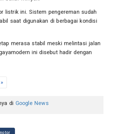
r listrik ini. Sistem pengereman sudah
il saat digunakan di berbagai kondisi
p merasa stabil meski melintasi jalan
rgayamodern ini disebut hadir dengan
»
nnya di
Google News
motor