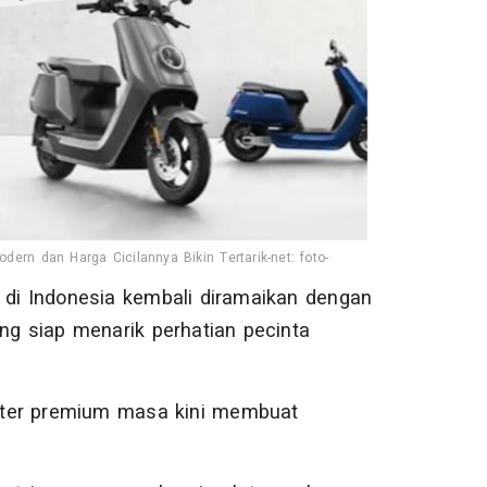
dern dan Harga Cicilannya Bikin Tertarik-net: foto-
di Indonesia kembali diramaikan dengan
ng siap menarik perhatian pecinta
uter premium masa kini membuat