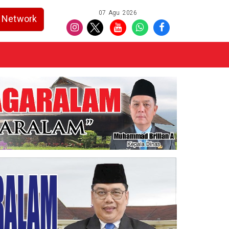
07 Agu 2026
Network