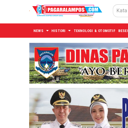
NEWS
HISTORI
TEKNOLOGI & OTOMOTIF
BESE