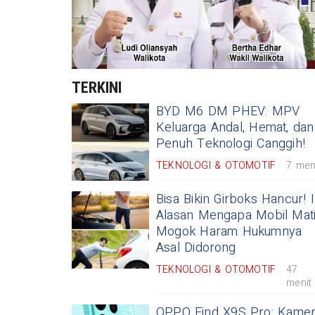
TERKINI
BYD M6 DM PHEV: MPV
Keluarga Andal, Hemat, dan
Penuh Teknologi Canggih!
TEKNOLOGI & OTOMOTIF
7 men
Bisa Bikin Girboks Hancur! I
Alasan Mengapa Mobil Mat
Mogok Haram Hukumnya
Asal Didorong
TEKNOLOGI & OTOMOTIF
47
menit
OPPO Find X9S Pro: Kame