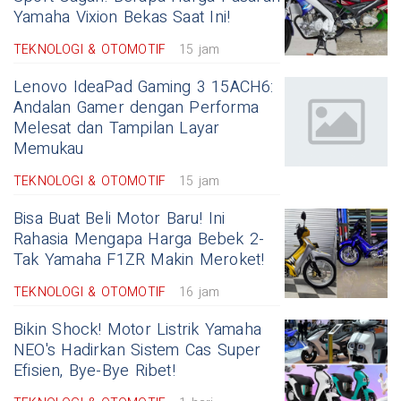
Yamaha Vixion Bekas Saat Ini!
TEKNOLOGI & OTOMOTIF
15 jam
Lenovo IdeaPad Gaming 3 15ACH6:
Andalan Gamer dengan Performa
Melesat dan Tampilan Layar
Memukau
TEKNOLOGI & OTOMOTIF
15 jam
Bisa Buat Beli Motor Baru! Ini
Rahasia Mengapa Harga Bebek 2-
Tak Yamaha F1ZR Makin Meroket!
TEKNOLOGI & OTOMOTIF
16 jam
Bikin Shock! Motor Listrik Yamaha
NEO's Hadirkan Sistem Cas Super
Efisien, Bye-Bye Ribet!