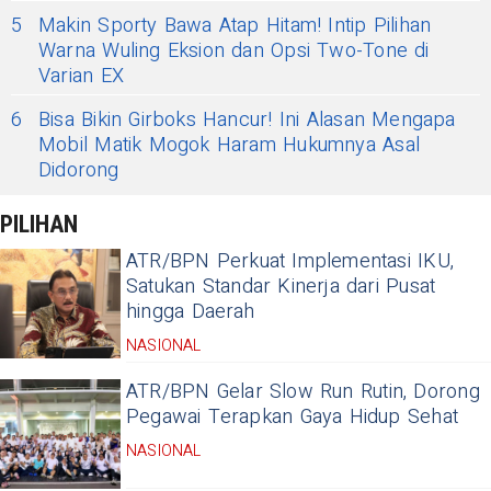
5
Makin Sporty Bawa Atap Hitam! Intip Pilihan
Warna Wuling Eksion dan Opsi Two-Tone di
Varian EX
6
Bisa Bikin Girboks Hancur! Ini Alasan Mengapa
Mobil Matik Mogok Haram Hukumnya Asal
Didorong
PILIHAN
ATR/BPN Perkuat Implementasi IKU,
Satukan Standar Kinerja dari Pusat
hingga Daerah
NASIONAL
ATR/BPN Gelar Slow Run Rutin, Dorong
Pegawai Terapkan Gaya Hidup Sehat
NASIONAL