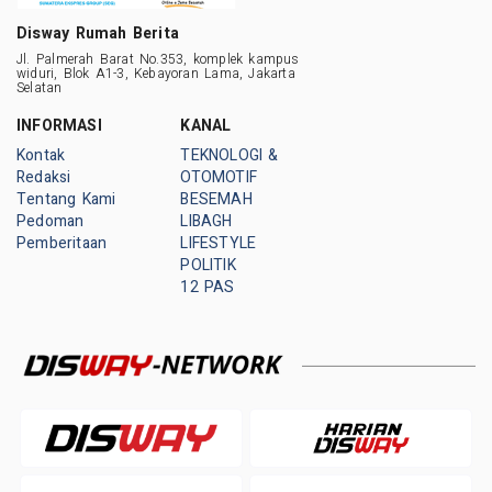
Disway Rumah Berita
Jl. Palmerah Barat No.353, komplek kampus
widuri, Blok A1-3, Kebayoran Lama, Jakarta
Selatan
INFORMASI
KANAL
Kontak
TEKNOLOGI &
Redaksi
OTOMOTIF
Tentang Kami
BESEMAH
Pedoman
LIBAGH
Pemberitaan
LIFESTYLE
POLITIK
12 PAS