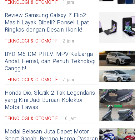
TEKNOLOGI & OTOMOTIF
1 jam
Review Samsung Galaxy Z Flip2:
Masih Layak Dibeli? Ponsel Lipat
Ringkas dengan Desain Ikonik!
TEKNOLOGI & OTOMOTIF
2 jam
BYD M6 DM PHEV: MPV Keluarga
Andal, Hemat, dan Penuh Teknologi
Canggih!
TEKNOLOGI & OTOMOTIF
7 jam
Honda Dio, Skutik 2 Tak Legendaris
yang Kini Jadi Buruan Kolektor
Motor Lawas
TEKNOLOGI & OTOMOTIF
10 jam
Modal Belasan Juta Dapet Motor
Sport Gagah! Berapa Harga Pasaran