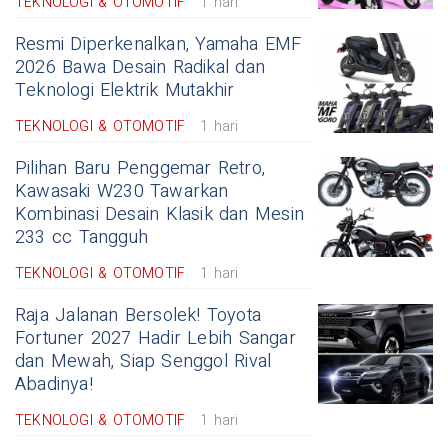
TEKNOLOGI & OTOMOTIF
1 hari
Resmi Diperkenalkan, Yamaha EMF
2026 Bawa Desain Radikal dan
Teknologi Elektrik Mutakhir
TEKNOLOGI & OTOMOTIF
1 hari
Pilihan Baru Penggemar Retro,
Kawasaki W230 Tawarkan
Kombinasi Desain Klasik dan Mesin
233 cc Tangguh
TEKNOLOGI & OTOMOTIF
1 hari
Raja Jalanan Bersolek! Toyota
Fortuner 2027 Hadir Lebih Sangar
dan Mewah, Siap Senggol Rival
Abadinya!
TEKNOLOGI & OTOMOTIF
1 hari