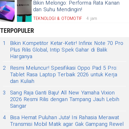
Bikin Melongo: Performa Rata Kanan
dan Suhu Mendingin!
TEKNOLOGI & OTOMOTIF
4 jam
TERPOPULER
1
Bikin Kompetitor Ketar-Ketir! Infinix Note 70 Pro
Plus Rilis Global, Intip Spek Gahar di Balik
Harganya
2
Resmi Meluncur! Spesifikasi Oppo Pad 5 Pro:
Tablet Rasa Laptop Terbaik 2026 untuk Kerja
dan Kuliah
3
Sang Raja Ganti Baju! All New Yamaha Vixion
2026 Resmi Rilis dengan Tampang Jauh Lebih
Sangar
4
Bisa Hemat Puluhan Juta! Ini Rahasia Merawat
Transmisi Mobil Matik agar Gak Gampang Rewel