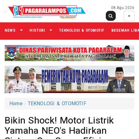
08 Agu 2026
NEWS
HISTORI
TEKNOLOGI & OTOMOTIF
BESEMAH LIB
Home
TEKNOLOGI & OTOMOTIF
Bikin Shock! Motor Listrik
Yamaha NEO's Hadirkan