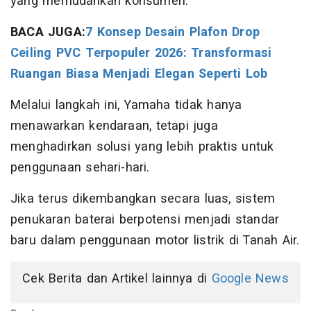
yang memudahkan konsumen.
BACA JUGA:
7 Konsep Desain Plafon Drop
Ceiling PVC Terpopuler 2026: Transformasi
Ruangan Biasa Menjadi Elegan Seperti Lob
Melalui langkah ini, Yamaha tidak hanya
menawarkan kendaraan, tetapi juga
menghadirkan solusi yang lebih praktis untuk
penggunaan sehari-hari.
Jika terus dikembangkan secara luas, sistem
penukaran baterai berpotensi menjadi standar
baru dalam penggunaan motor listrik di Tanah Air.
Cek Berita dan Artikel lainnya di
Google News