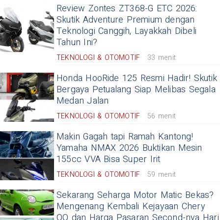
Review Zontes ZT368-G ETC 2026:
Skutik Adventure Premium dengan
Teknologi Canggih, Layakkah Dibeli
Tahun Ini?
TEKNOLOGI & OTOMOTIF
33 menit
Honda HooRide 125 Resmi Hadir! Skutik
Bergaya Petualang Siap Melibas Segala
Medan Jalan
TEKNOLOGI & OTOMOTIF
56 menit
Makin Gagah tapi Ramah Kantong!
Yamaha NMAX 2026 Buktikan Mesin
155cc VVA Bisa Super Irit
TEKNOLOGI & OTOMOTIF
59 menit
Sekarang Seharga Motor Matic Bekas?
Mengenang Kembali Kejayaan Chery
QQ dan Harga Pasaran Second-nya Hari