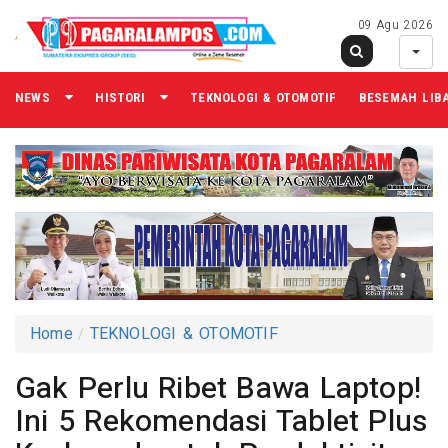
09 Agu 2026
NEWS
HISTORI
TEKNOLOGI & OTOMOTIF
BESEMAH LIB
Home
TEKNOLOGI & OTOMOTIF
Gak Perlu Ribet Bawa Laptop!
Ini 5 Rekomendasi Tablet Plus