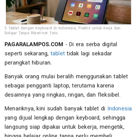
5 Tablet dengan Keyboard di Indonesia, Praktis untuk Kerja dan
Belajar Tanpa Ribet!-net: foto-
PAGARALAMPOS.COM
- Di era serba digital
seperti sekarang,
tablet
tidak lagi sekadar
perangkat hiburan.
Banyak orang mulai beralih menggunakan tablet
sebagai pengganti laptop, terutama karena
desainnya yang ringkas, ringan, dan fleksibel.
Menariknya, kini sudah banyak tablet di
Indonesia
yang dijual lengkap dengan keyboard, sehingga
langsung siap dipakai untuk bekerja, mengetik,
hingga belajar online tanpa perlu membeli