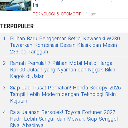
Ini
TEKNOLOGI & OTOMOTIF
1 jam
TERPOPULER
1
Pilihan Baru Penggemar Retro, Kawasaki W230
Tawarkan Kombinasi Desain Klasik dan Mesin
233 cc Tangguh
2
Ramah Pemula! 7 Pilihan Mobil Matic Harga
Rp100 Jutaan yang Nyaman dan Nggak Bikin
Kagok di Jalan
3
Siap Jadi Pusat Perhatian! Honda Scoopy 2026
Tampil Lebih Modern dengan Teknologi Bikin
Kejutan
4
Raja Jalanan Bersolek! Toyota Fortuner 2027
Hadir Lebih Sangar dan Mewah, Siap Senggol
Rival Abadinya!