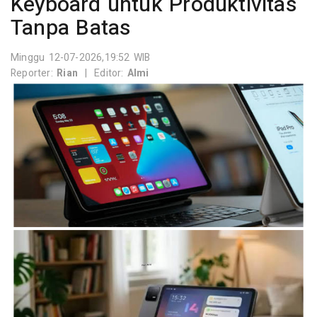
Keyboard untuk Produktivitas
Tanpa Batas
Minggu 12-07-2026,19:52 WIB
Reporter:
Rian
|
Editor:
Almi