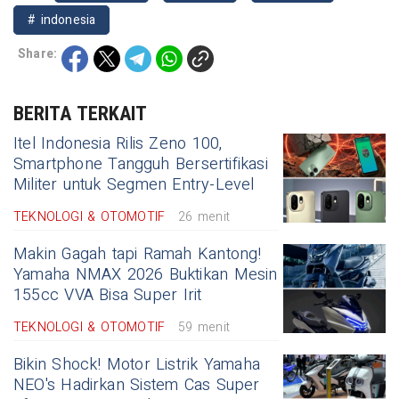
# indonesia
Share:
BERITA TERKAIT
Itel Indonesia Rilis Zeno 100,
Smartphone Tangguh Bersertifikasi
Militer untuk Segmen Entry-Level
TEKNOLOGI & OTOMOTIF
26 menit
Makin Gagah tapi Ramah Kantong!
Yamaha NMAX 2026 Buktikan Mesin
155cc VVA Bisa Super Irit
TEKNOLOGI & OTOMOTIF
59 menit
Bikin Shock! Motor Listrik Yamaha
NEO's Hadirkan Sistem Cas Super