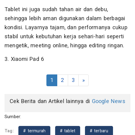
Tablet ini juga sudah tahan air dan debu,
sehingga lebih aman digunakan dalam berbagai
kondisi. Layarnya tajam, dan performanya cukup
stabil untuk kebutuhan kerja sehari-hari seperti
mengetik, meeting online, hingga editing ringan.
3. Xiaomi Pad 6
1
2
3
»
Cek Berita dan Artikel lainnya di
Google News
Sumber:
Tag:
# termurah
# tablet
# terbaru