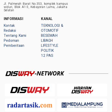
Jl. Palmerah Barat No.353, komplek kampus
widuri, Blok A1-3, Kebayoran Lama, Jakarta
Selatan
INFORMASI
KANAL
Kontak
TEKNOLOGI &
Redaksi
OTOMOTIF
Tentang Kami
BESEMAH
Pedoman
LIBAGH
Pemberitaan
LIFESTYLE
POLITIK
12 PAS