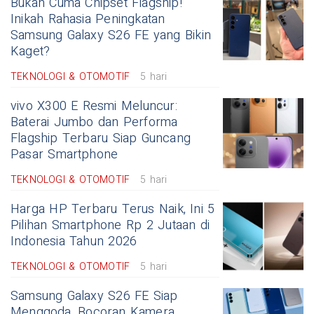
Bukan Cuma Chipset Flagship!
Inikah Rahasia Peningkatan
Samsung Galaxy S26 FE yang Bikin
Kaget?
TEKNOLOGI & OTOMOTIF
5 hari
vivo X300 E Resmi Meluncur:
Baterai Jumbo dan Performa
Flagship Terbaru Siap Guncang
Pasar Smartphone
TEKNOLOGI & OTOMOTIF
5 hari
Harga HP Terbaru Terus Naik, Ini 5
Pilihan Smartphone Rp 2 Jutaan di
Indonesia Tahun 2026
TEKNOLOGI & OTOMOTIF
5 hari
Samsung Galaxy S26 FE Siap
Menggoda, Bocoran Kamera