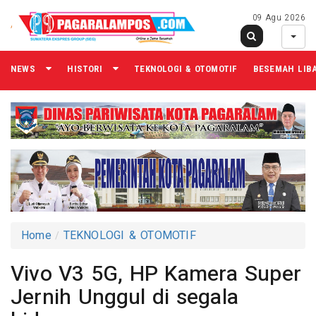
09 Agu 2026
NEWS
HISTORI
TEKNOLOGI & OTOMOTIF
BESEMAH LIB
Home
TEKNOLOGI & OTOMOTIF
Vivo V3 5G, HP Kamera Super
Jernih Unggul di segala