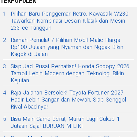
TERPOPULER
1
Pilihan Baru Penggemar Retro, Kawasaki W230
Tawarkan Kombinasi Desain Klasik dan Mesin
233 cc Tangguh
2
Ramah Pemula! 7 Pilihan Mobil Matic Harga
Rp100 Jutaan yang Nyaman dan Nggak Bikin
Kagok di Jalan
3
Siap Jadi Pusat Perhatian! Honda Scoopy 2026
Tampil Lebih Modern dengan Teknologi Bikin
Kejutan
4
Raja Jalanan Bersolek! Toyota Fortuner 2027
Hadir Lebih Sangar dan Mewah, Siap Senggol
Rival Abadinya!
5
Bisa Main Game Berat, Murah Lagi! Cukup 1
Jutaan Saja! BURUAN MILIKI