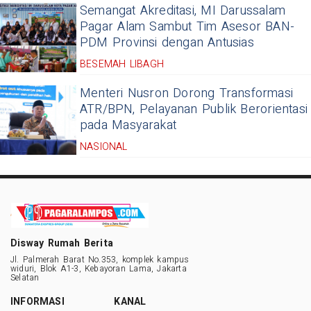
Semangat Akreditasi, MI Darussalam
Pagar Alam Sambut Tim Asesor BAN-
PDM Provinsi dengan Antusias
BESEMAH LIBAGH
Menteri Nusron Dorong Transformasi
ATR/BPN, Pelayanan Publik Berorientasi
pada Masyarakat
NASIONAL
Disway Rumah Berita
Jl. Palmerah Barat No.353, komplek kampus
widuri, Blok A1-3, Kebayoran Lama, Jakarta
Selatan
INFORMASI
KANAL