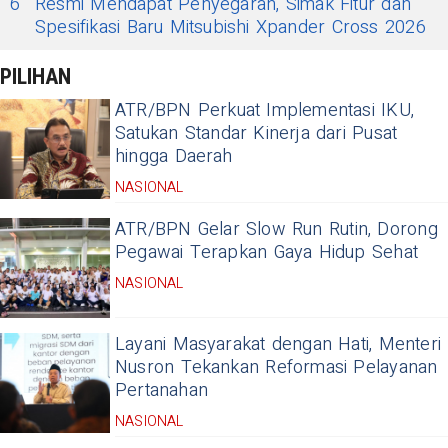
6
Resmi Mendapat Penyegaran, Simak Fitur dan
Spesifikasi Baru Mitsubishi Xpander Cross 2026
PILIHAN
ATR/BPN Perkuat Implementasi IKU,
Satukan Standar Kinerja dari Pusat
hingga Daerah
NASIONAL
ATR/BPN Gelar Slow Run Rutin, Dorong
Pegawai Terapkan Gaya Hidup Sehat
NASIONAL
Layani Masyarakat dengan Hati, Menteri
Nusron Tekankan Reformasi Pelayanan
Pertanahan
NASIONAL