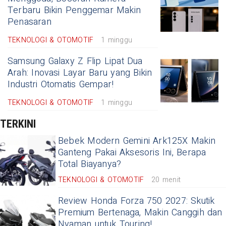
Terbaru Bikin Penggemar Makin
Penasaran
TEKNOLOGI & OTOMOTIF
1 minggu
Samsung Galaxy Z Flip Lipat Dua
Arah: Inovasi Layar Baru yang Bikin
Industri Otomatis Gempar!
TEKNOLOGI & OTOMOTIF
1 minggu
TERKINI
Bebek Modern Gemini Ark125X Makin
Ganteng Pakai Aksesoris Ini, Berapa
Total Biayanya?
TEKNOLOGI & OTOMOTIF
20 menit
Review Honda Forza 750 2027: Skutik
Premium Bertenaga, Makin Canggih dan
Nyaman untuk Touring!