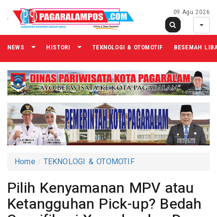
09 Agu 2026
NEWS
HISTORI
TEKNOLOGI & OTOMOTIF
BESEMAH LIB
Home
TEKNOLOGI & OTOMOTIF
Pilih Kenyamanan MPV atau
Ketangguhan Pick-up? Bedah