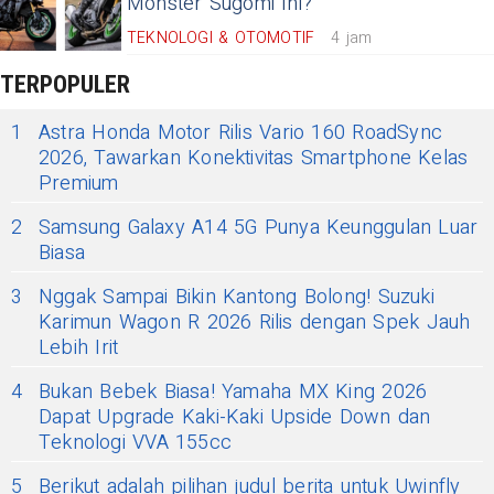
Monster Sugomi Ini?
TEKNOLOGI & OTOMOTIF
4 jam
TERPOPULER
1
Astra Honda Motor Rilis Vario 160 RoadSync
2026, Tawarkan Konektivitas Smartphone Kelas
Premium
2
Samsung Galaxy A14 5G Punya Keunggulan Luar
Biasa
3
Nggak Sampai Bikin Kantong Bolong! Suzuki
Karimun Wagon R 2026 Rilis dengan Spek Jauh
Lebih Irit
4
Bukan Bebek Biasa! Yamaha MX King 2026
Dapat Upgrade Kaki-Kaki Upside Down dan
Teknologi VVA 155cc
5
Berikut adalah pilihan judul berita untuk Uwinfly