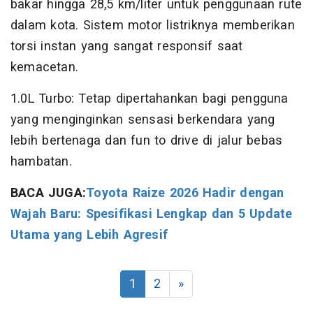
bakar hingga 28,5 km/liter untuk penggunaan rute
dalam kota. Sistem motor listriknya memberikan
torsi instan yang sangat responsif saat
kemacetan.
1.0L Turbo: Tetap dipertahankan bagi pengguna
yang menginginkan sensasi berkendara yang
lebih bertenaga dan fun to drive di jalur bebas
hambatan.
BACA JUGA:
Toyota Raize 2026 Hadir dengan
Wajah Baru: Spesifikasi Lengkap dan 5 Update
Utama yang Lebih Agresif
1
2
»