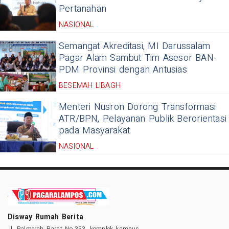
Pertanahan
NASIONAL
Semangat Akreditasi, MI Darussalam
Pagar Alam Sambut Tim Asesor BAN-
PDM Provinsi dengan Antusias
BESEMAH LIBAGH
Menteri Nusron Dorong Transformasi
ATR/BPN, Pelayanan Publik Berorientasi
pada Masyarakat
NASIONAL
Disway Rumah Berita