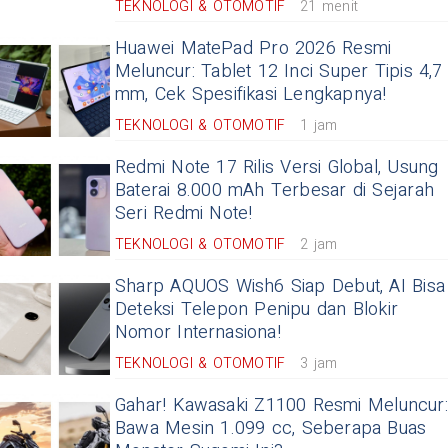
TEKNOLOGI & OTOMOTIF
21 menit
Huawei MatePad Pro 2026 Resmi
Meluncur: Tablet 12 Inci Super Tipis 4,7
mm, Cek Spesifikasi Lengkapnya!
TEKNOLOGI & OTOMOTIF
1 jam
Redmi Note 17 Rilis Versi Global, Usung
Baterai 8.000 mAh Terbesar di Sejarah
Seri Redmi Note!
TEKNOLOGI & OTOMOTIF
2 jam
Sharp AQUOS Wish6 Siap Debut, AI Bisa
Deteksi Telepon Penipu dan Blokir
Nomor Internasiona!
TEKNOLOGI & OTOMOTIF
3 jam
Gahar! Kawasaki Z1100 Resmi Meluncur:
Bawa Mesin 1.099 cc, Seberapa Buas