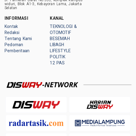
Jl. Palmerah Barat No.353, komplek kampus
widuri, Blok A1-3, Kebayoran Lama, Jakarta
Selatan
INFORMASI
KANAL
Kontak
TEKNOLOGI &
Redaksi
OTOMOTIF
Tentang Kami
BESEMAH
Pedoman
LIBAGH
Pemberitaan
LIFESTYLE
POLITIK
12 PAS