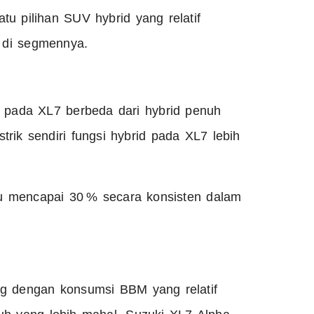
u pilihan SUV hybrid yang relatif
n di segmennya.
S pada XL7 berbeda dari hybrid penuh
strik sendiri fungsi hybrid pada XL7 lebih
alu mencapai 30 % secara konsisten dalam
 dengan konsumsi BBM yang relatif