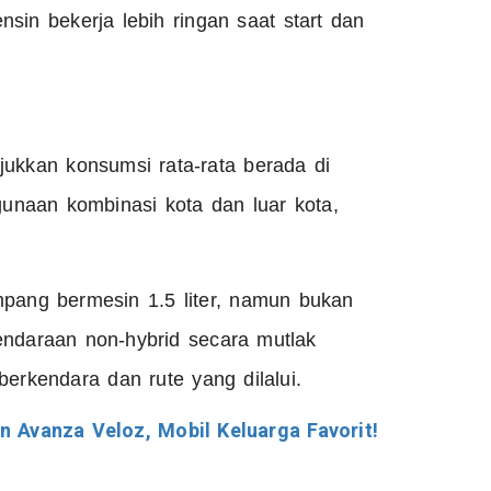
sin bekerja lebih ringan saat start dan
jukkan konsumsi rata‑rata berada di
gunaan kombinasi kota dan luar kota,
mpang bermesin 1.5 liter, namun bukan
endaraan non‑hybrid secara mutlak
berkendara dan rute yang dilalui.
 Avanza Veloz, Mobil Keluarga Favorit!