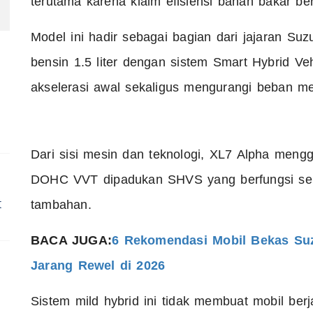
terutama karena klaim efisiensi bahan bakar ber
Model ini hadir sebagai bagian dari jajaran S
bensin 1.5 liter dengan sistem Smart Hybrid 
akselerasi awal sekaligus mengurangi beban mes
Dari sisi mesin dan teknologi, XL7 Alpha meng
DOHC VVT dipadukan SHVS yang berfungsi sebag
t
tambahan.
BACA JUGA:
6 Rekomendasi Mobil Bekas Suz
Jarang Rewel di 2026
Sistem mild hybrid ini tidak membuat mobil ber