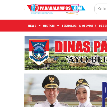
NEWS
HISTORI
TEKNOLOGI & OTOMOTIF
BESE