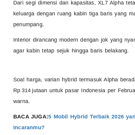
Dari segi dimensi dan kapasitas, XL7 Alpha te
keluarga dengan ruang kabin tiga baris yang
penumpang.
Interior dirancang modern dengan jok yang nyam
agar kabin tetap sejuk hingga baris belakang.
Soal harga, varian hybrid termasuk Alpha berada
Rp 314 jutaan untuk pasar Indonesia per Februa
warna.
BACA JUGA:
5 Mobil Hybrid Terbaik 2026 ya
Incaranmu?