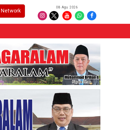
08 Agu 2026
Network