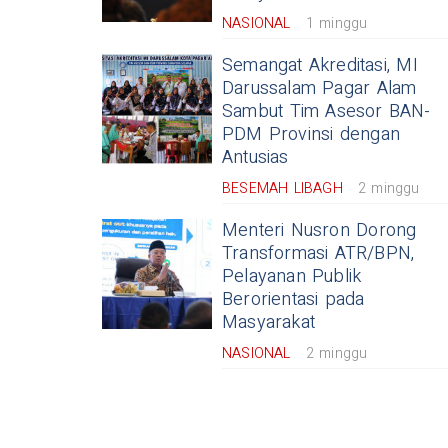
NASIONAL
1 minggu
Semangat Akreditasi, MI
Darussalam Pagar Alam
Sambut Tim Asesor BAN-
PDM Provinsi dengan
Antusias
BESEMAH LIBAGH
2 minggu
Menteri Nusron Dorong
Transformasi ATR/BPN,
Pelayanan Publik
Berorientasi pada
Masyarakat
NASIONAL
2 minggu