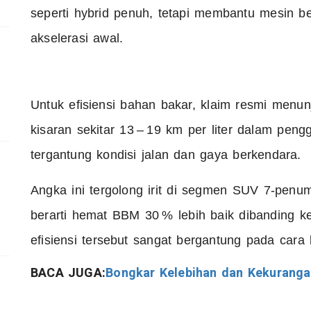
seperti hybrid penuh, tetapi membantu mesin ben
akselerasi awal.
Untuk efisiensi bahan bakar, klaim resmi menun
kisaran sekitar 13 – 19 km per liter dalam peng
tergantung kondisi jalan dan gaya berkendara.
Angka ini tergolong irit di segmen SUV 7‑penu
berarti hemat BBM 30 % lebih baik dibanding k
efisiensi tersebut sangat bergantung pada cara 
BACA JUGA:
Bongkar Kelebihan dan Kekurangan