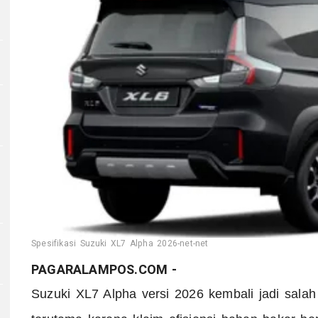
Spesifikasi Suzuki XL7 Alpha 2026-net-net
PAGARALAMPOS.COM -
Suzuki XL7 Alpha versi 2026 kembali jadi sala