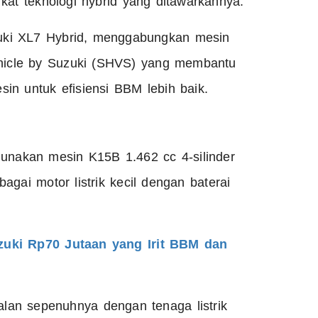
kat teknologi hybrid yang ditawarkannya.
uzuki XL7 Hybrid, menggabungkan mesin
Vehicle by Suzuki (SHVS) yang membantu
in untuk efisiensi BBM lebih baik.
gunakan mesin K15B 1.462 cc 4‑silinder
ai motor listrik kecil dengan baterai
uki Rp70 Jutaan yang Irit BBM dan
jalan sepenuhnya dengan tenaga listrik