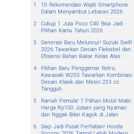
1
10 Rekomendasi Wajib Smartphone
Dalam Menyambut Lebaran 2026
2
Cukup 1 Juta Poco C40 Bisa Jadi
Pilihan Kamu Tahun 2026
3
Generasi Baru Meluncur! Suzuki Swift
2026 Tawarkan Desain Fleksibel dan
Efisiensi Bahan Bakar Kelas Atas
4
Pilihan Baru Penggemar Retro,
Kawasaki W230 Tawarkan Kombinasi
Desain Klasik dan Mesin 233 cc
Tangguh
5
Ramah Pemula! 7 Pilihan Mobil Matic
Harga Rp100 Jutaan yang Nyaman
dan Nggak Bikin Kagok di Jalan
6
Siap Jadi Pusat Perhatian! Honda
Scoopy 2026 Tampil Lebih Modern