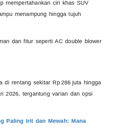
tap mempertahankan ciri khas SUV
 mampu menampung hingga tujuh
an dan fitur seperti AC double blower
 di rentang sekitar Rp 286 juta hingga
ri 2026, tergantung varian dan opsi
ng Paling Irit dan Mewah: Mana