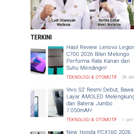
TERKINI
Hasil Review Lenovo Legio
C700 2026 Bikin Melongo:
Performa Rata Kanan dan
Suhu Mendingin!
TEKNOLOGI & OTOMOTIF
38 det
Vivo S2 Resmi Debut, Bawa
Layar AMOLED Melengkun
dan Baterai Jumbo
7.050mAh!
TEKNOLOGI & OTOMOTIF
1 jam
New Honda PCX160 2026