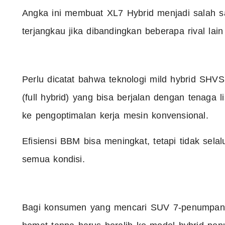
Angka ini membuat XL7 Hybrid menjadi salah sat
terjangkau jika dibandingkan beberapa rival lai
Perlu dicatat bahwa teknologi mild hybrid SHV
(full hybrid) yang bisa berjalan dengan tenaga li
ke pengoptimalan kerja mesin konvensional.
Efisiensi BBM bisa meningkat, tetapi tidak sel
semua kondisi.
Bagi konsumen yang mencari SUV 7‑penumpang