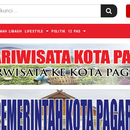
MAH LIBAGH
LIFESTYLE
POLITIK
12 PAS