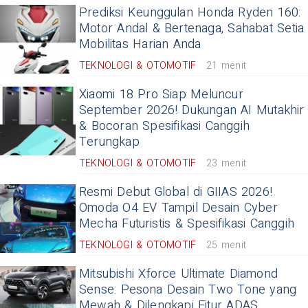
Prediksi Keunggulan Honda Ryden 160:
Motor Andal & Bertenaga, Sahabat Setia
Mobilitas Harian Anda
TEKNOLOGI & OTOMOTIF
21 menit
Xiaomi 18 Pro Siap Meluncur
September 2026! Dukungan AI Mutakhir
& Bocoran Spesifikasi Canggih
Terungkap
TEKNOLOGI & OTOMOTIF
23 menit
Resmi Debut Global di GIIAS 2026!
Omoda O4 EV Tampil Desain Cyber
Mecha Futuristis & Spesifikasi Canggih
TEKNOLOGI & OTOMOTIF
25 menit
Mitsubishi Xforce Ultimate Diamond
Sense: Pesona Desain Two Tone yang
Mewah & Dilengkapi Fitur ADAS