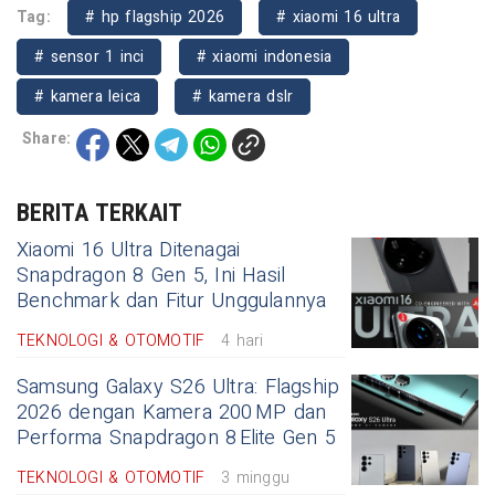
Tag:
# hp flagship 2026
# xiaomi 16 ultra
# sensor 1 inci
# xiaomi indonesia
# kamera leica
# kamera dslr
Share:
BERITA TERKAIT
Xiaomi 16 Ultra Ditenagai
Snapdragon 8 Gen 5, Ini Hasil
Benchmark dan Fitur Unggulannya
TEKNOLOGI & OTOMOTIF
4 hari
Samsung Galaxy S26 Ultra: Flagship
2026 dengan Kamera 200 MP dan
Performa Snapdragon 8 Elite Gen 5
TEKNOLOGI & OTOMOTIF
3 minggu