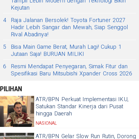
Tampil Lebih Modern dengan Teknologi Bikin
Kejutan
4
Raja Jalanan Bersolek! Toyota Fortuner 2027
Hadir Lebih Sangar dan Mewah, Siap Senggol
Rival Abadinya!
5
Bisa Main Game Berat, Murah Lagi! Cukup 1
Jutaan Saja! BURUAN MILIKI
6
Resmi Mendapat Penyegaran, Simak Fitur dan
Spesifikasi Baru Mitsubishi Xpander Cross 2026
PILIHAN
ATR/BPN Perkuat Implementasi IKU,
Satukan Standar Kinerja dari Pusat
hingga Daerah
NASIONAL
ATR/BPN Gelar Slow Run Rutin, Dorong