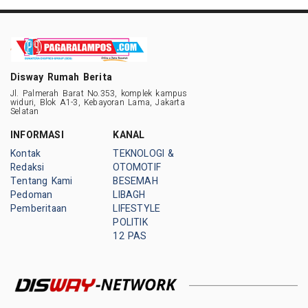
Disway Rumah Berita
Jl. Palmerah Barat No.353, komplek kampus
widuri, Blok A1-3, Kebayoran Lama, Jakarta
Selatan
INFORMASI
KANAL
Kontak
TEKNOLOGI &
Redaksi
OTOMOTIF
Tentang Kami
BESEMAH
Pedoman
LIBAGH
Pemberitaan
LIFESTYLE
POLITIK
12 PAS