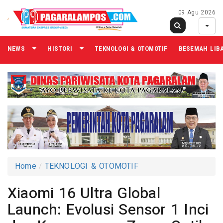
09 Agu 2026
NEWS
HISTORI
TEKNOLOGI & OTOMOTIF
BESEMAH LIB
Home
TEKNOLOGI & OTOMOTIF
Xiaomi 16 Ultra Global
Launch: Evolusi Sensor 1 Inci