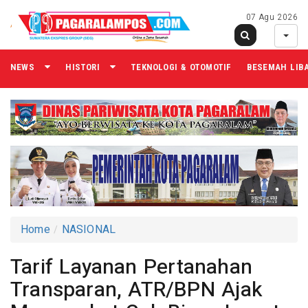
07 Agu 2026
NEWS
HISTORI
TEKNOLOGI & OTOMOTIF
BESEMAH LIB
Home
NASIONAL
Tarif Layanan Pertanahan
Transparan, ATR/BPN Ajak