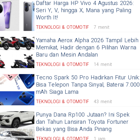
Daftar Harga HP Vivo 4 Agustus 2026:
Seri Y, V, hingga X, Mana yang Paling
Worth It!
TEKNOLOGI & OTOMOTIF
7 menit
Yamaha Aerox Alpha 2026 Tampil Lebih
Memikat, Hadir dengan 6 Pilihan Warna
Baru dan Mesin Andalan
TEKNOLOGI & OTOMOTIF
14 menit
Tecno Spark 50 Pro Hadirkan Fitur Unik:
Bisa Telepon Tanpa Sinyal, Baterai 7.000
mAh Siaga Lama
TEKNOLOGI & OTOMOTIF
43 menit
Punya Dana Rp100 Jutaan? Ini Spek
dan Tahun Lansiran Toyota Fortuner
Bekas yang Bisa Anda Pinang
TEKNOLOGI & OTOMOTIF
1 jam