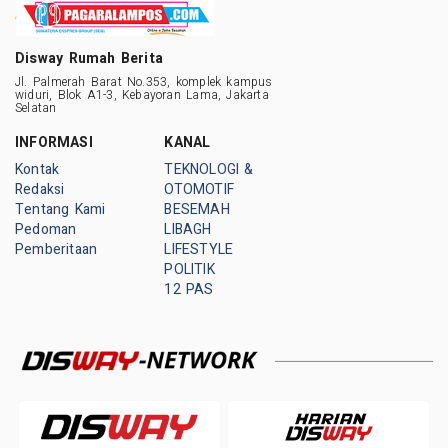
Disway Rumah Berita
Jl. Palmerah Barat No.353, komplek kampus
widuri, Blok A1-3, Kebayoran Lama, Jakarta
Selatan
INFORMASI
KANAL
Kontak
TEKNOLOGI &
Redaksi
OTOMOTIF
Tentang Kami
BESEMAH
Pedoman
LIBAGH
Pemberitaan
LIFESTYLE
POLITIK
12 PAS