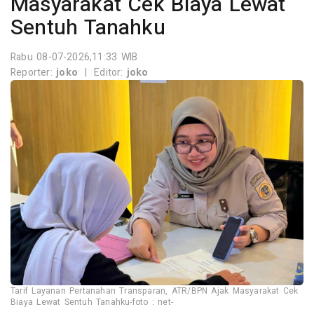
Masyarakat Cek Biaya Lewat
Sentuh Tanahku
Rabu 08-07-2026,11:33 WIB
Reporter:
joko
|
Editor:
joko
Tarif Layanan Pertanahan Transparan, ATR/BPN Ajak Masyarakat Cek
Biaya Lewat Sentuh Tanahku-foto : net-