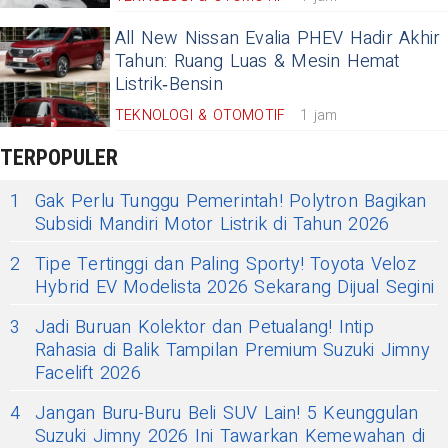
All New Nissan Evalia PHEV Hadir Akhir
Tahun: Ruang Luas & Mesin Hemat
Listrik‑Bensin
TEKNOLOGI & OTOMOTIF
1 jam
TERPOPULER
1
Gak Perlu Tunggu Pemerintah! Polytron Bagikan
Subsidi Mandiri Motor Listrik di Tahun 2026
2
Tipe Tertinggi dan Paling Sporty! Toyota Veloz
Hybrid EV Modelista 2026 Sekarang Dijual Segini
3
Jadi Buruan Kolektor dan Petualang! Intip
Rahasia di Balik Tampilan Premium Suzuki Jimny
Facelift 2026
4
Jangan Buru-Buru Beli SUV Lain! 5 Keunggulan
Suzuki Jimny 2026 Ini Tawarkan Kemewahan di