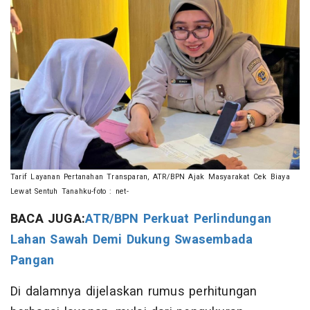
Tarif Layanan Pertanahan Transparan, ATR/BPN Ajak Masyarakat Cek Biaya
Lewat Sentuh Tanahku-foto : net-
BACA JUGA:
ATR/BPN Perkuat Perlindungan
Lahan Sawah Demi Dukung Swasembada
Pangan
Di dalamnya dijelaskan rumus perhitungan