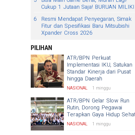
5
Bisa Main Game Berat, Murah Lagi!
Cukup 1 Jutaan Saja! BURUAN MILIKI
6
Resmi Mendapat Penyegaran, Simak
Fitur dan Spesifikasi Baru Mitsubishi
Xpander Cross 2026
PILIHAN
ATR/BPN Perkuat
Implementasi IKU, Satukan
Standar Kinerja dari Pusat
hingga Daerah
NASIONAL
1 minggu
ATR/BPN Gelar Slow Run
Rutin, Dorong Pegawai
Terapkan Gaya Hidup Seha
NASIONAL
1 minggu