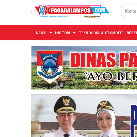
NEWS
HISTORI
TEKNOLOGI & OTOMOTIF
BESE