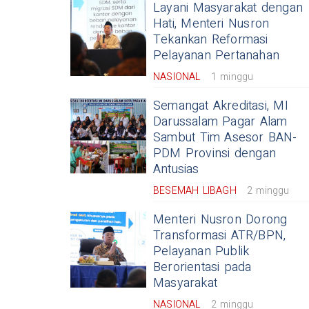
Layani Masyarakat dengan
Hati, Menteri Nusron
Tekankan Reformasi
Pelayanan Pertanahan
NASIONAL
1 minggu
Semangat Akreditasi, MI
Darussalam Pagar Alam
Sambut Tim Asesor BAN-
PDM Provinsi dengan
Antusias
BESEMAH LIBAGH
2 minggu
Menteri Nusron Dorong
Transformasi ATR/BPN,
Pelayanan Publik
Berorientasi pada
Masyarakat
NASIONAL
2 minggu