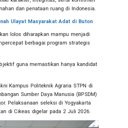
iki karakter, integritas, serta komitmen
ahan dan penataan ruang di Indonesia.
nah Ulayat Masyarakat Adat di Buton
akan lolos diharapkan mampu menjadi
mpercepat berbagai program strategis
 objektif guna memastikan hanya kandidat
akni Kampus Politeknik Agraria STPN di
embangan Sumber Daya Manusia (BPSDM)
r. Pelaksanaan seleksi di Yogyakarta
n di Cikeas digelar pada 2 Juli 2026.