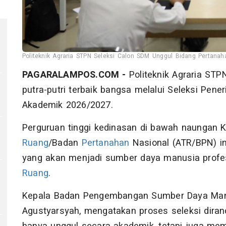
Politeknik Agraria STPN Seleksi Calon SDM Unggul Bidang Pertanahan
PAGARALAMPOS.COM -
Politeknik Agraria ST
putra-putri terbaik bangsa melalui Seleksi Pen
Akademik 2026/2027.
Perguruan tinggi kedinasan di bawah naungan 
Ruang
/Badan
Pertanahan
Nasional (ATR/BPN) in
yang akan menjadi sumber daya manusia profes
Ruang
.
Kepala Badan Pengembangan Sumber Daya Man
Agustyarsyah, mengatakan proses seleksi diran