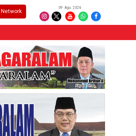
09 Agu 2026
Network