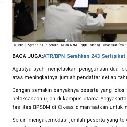
Politeknik Agraria STPN Seleksi Calon SDM Unggul Bidang Pertanahan-foto : 
BACA JUGA:
ATR/BPN Serahkan 243 Sertipikat
Agustyarsyah menjelaskan, penggunaan dua loka
atas meningkatnya jumlah pendaftar setiap tah
Dengan semakin banyaknya peserta yang lolos t
pelaksanaan ujian di kampus utama Yogyakarta d
fasilitas BPSDM di Cikeas dimanfaatkan untuk 
Selain mengakomodasi jumlah peserta yang ter