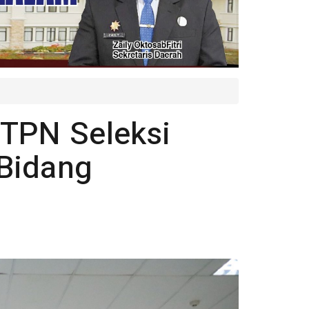
STPN Seleksi
Bidang