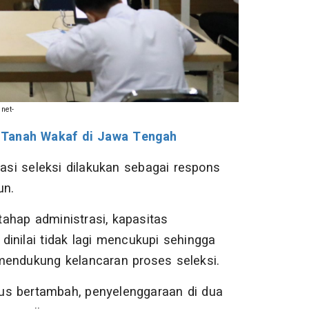
net-
 Tanah Wakaf di Jawa Tengah
si seleksi dilakukan sebagai respons
un.
ahap administrasi, kapasitas
inilai tidak lagi mencukupi sehingga
mendukung kelancaran proses seleksi.
us bertambah, penyelenggaraan di dua