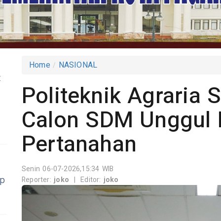
Home
NASIONAL
:
Politeknik Agraria 
Calon SDM Unggul 
Pertanahan
Senin 06-07-2026,15:34 WIB
ap
Reporter:
joko
|
Editor:
joko