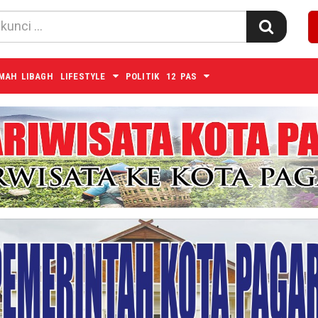
MAH LIBAGH
LIFESTYLE
POLITIK
12 PAS