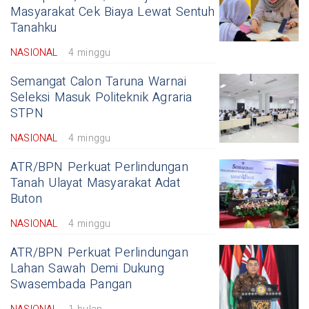
Masyarakat Cek Biaya Lewat Sentuh
Tanahku
NASIONAL
4 minggu
Semangat Calon Taruna Warnai
Seleksi Masuk Politeknik Agraria
STPN
NASIONAL
4 minggu
ATR/BPN Perkuat Perlindungan
Tanah Ulayat Masyarakat Adat
Buton
NASIONAL
4 minggu
ATR/BPN Perkuat Perlindungan
Lahan Sawah Demi Dukung
Swasembada Pangan