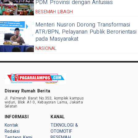
PDM Provinsi dengan Antusias
BESEMAH LIBAGH
Menteri Nusron Dorong Transformasi
ATR/BPN, Pelayanan Publik Berorientasi
pada Masyarakat
NASIONAL
Disway Rumah Berita
Jl. Palmerah Barat No.353, komplek kampus
widuri, Blok A1-3, Kebayoran Lama, Jakarta
Selatan
INFORMASI
KANAL
Kontak
TEKNOLOGI &
Redaksi
OTOMOTIF
Tentang Kami
BESEMAH