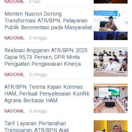
NASIONAL
6 hari
Menteri Nusron Dorong
Transformasi ATR/BPN, Pelayanan
Publik Berorientasi pada Masyarakat
NASIONAL
2 minggu
Realisasi Anggaran ATR/BPN 2025
Capai 95,73 Persen, DPR Minta
Penguatan Pengawasan Kinerja
NASIONAL
2 minggu
ATR/BPN Terima Kajian Komnas
HAM, Perkuat Penyelesaian Konflik
Agraria Berbasis HAM
NASIONAL
3 minggu
Tarif Layanan Pertanahan
Transparan, ATR/BPN Ajak