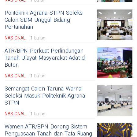
NASIONAL
1 bulan
Politeknik Agraria STPN Seleksi
Calon SDM Unggul Bidang
Pertanahan
NASIONAL
1 bulan
ATR/BPN Perkuat Perlindungan
Tanah Ulayat Masyarakat Adat di
Buton
NASIONAL
1 bulan
Semangat Calon Taruna Warnai
Seleksi Masuk Politeknik Agraria
STPN
NASIONAL
1 bulan
Wamen ATR/BPN Dorong Sistem
Penguasaan Tanah dan Tata Ruang