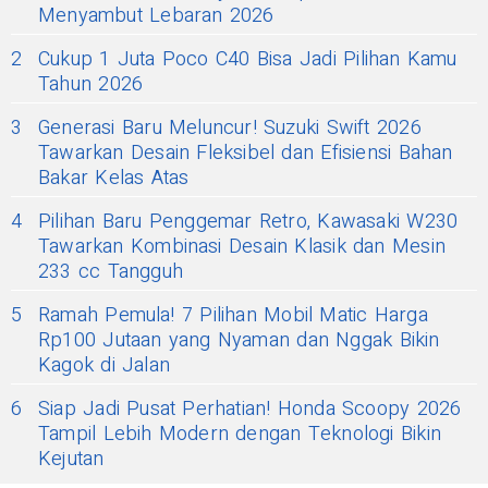
Menyambut Lebaran 2026
2
Cukup 1 Juta Poco C40 Bisa Jadi Pilihan Kamu
Tahun 2026
3
Generasi Baru Meluncur! Suzuki Swift 2026
Tawarkan Desain Fleksibel dan Efisiensi Bahan
Bakar Kelas Atas
4
Pilihan Baru Penggemar Retro, Kawasaki W230
Tawarkan Kombinasi Desain Klasik dan Mesin
233 cc Tangguh
5
Ramah Pemula! 7 Pilihan Mobil Matic Harga
Rp100 Jutaan yang Nyaman dan Nggak Bikin
Kagok di Jalan
6
Siap Jadi Pusat Perhatian! Honda Scoopy 2026
Tampil Lebih Modern dengan Teknologi Bikin
Kejutan