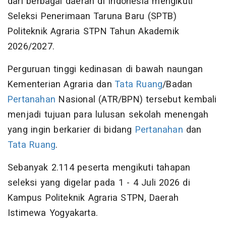
dari berbagai daerah di Indonesia mengikuti
Seleksi Penerimaan Taruna Baru (SPTB)
Politeknik Agraria STPN Tahun Akademik
2026/2027.
Perguruan tinggi kedinasan di bawah naungan
Kementerian Agraria dan
Tata Ruang
/Badan
Pertanahan
Nasional (ATR/BPN) tersebut kembali
menjadi tujuan para lulusan sekolah menengah
yang ingin berkarier di bidang
Pertanahan
dan
Tata Ruang
.
Sebanyak 2.114 peserta mengikuti tahapan
seleksi yang digelar pada 1 - 4 Juli 2026 di
Kampus Politeknik Agraria STPN, Daerah
Istimewa Yogyakarta.