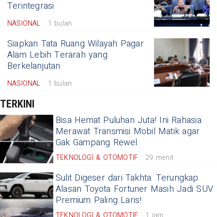
Terintegrasi
NASIONAL
1 bulan
Siapkan Tata Ruang Wilayah Pagar
Alam Lebih Terarah yang
Berkelanjutan
NASIONAL
1 bulan
TERKINI
Bisa Hemat Puluhan Juta! Ini Rahasia
Merawat Transmisi Mobil Matik agar
Gak Gampang Rewel
TEKNOLOGI & OTOMOTIF
29 menit
Sulit Digeser dari Takhta: Terungkap
Alasan Toyota Fortuner Masih Jadi SUV
Premium Paling Laris!
TEKNOLOGI & OTOMOTIF
1 jam