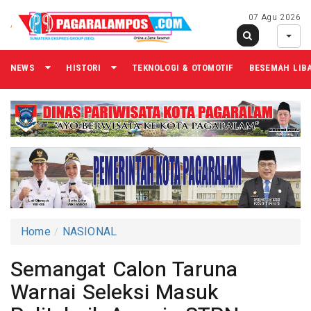
07 Agu 2026
NEWS
HISTORI
TEKNOLOGI & OTOMOTIF
BESEMAH LIB
Home
NASIONAL
Semangat Calon Taruna
Warnai Seleksi Masuk