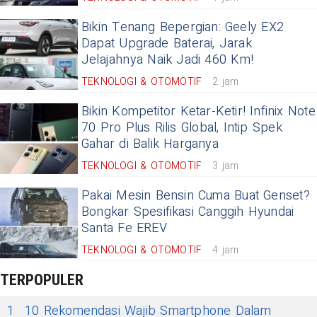
Bikin Tenang Bepergian: Geely EX2
Dapat Upgrade Baterai, Jarak
Jelajahnya Naik Jadi 460 Km!
TEKNOLOGI & OTOMOTIF
2 jam
Bikin Kompetitor Ketar-Ketir! Infinix Note
70 Pro Plus Rilis Global, Intip Spek
Gahar di Balik Harganya
TEKNOLOGI & OTOMOTIF
3 jam
Pakai Mesin Bensin Cuma Buat Genset?
Bongkar Spesifikasi Canggih Hyundai
Santa Fe EREV
TEKNOLOGI & OTOMOTIF
4 jam
TERPOPULER
1
10 Rekomendasi Wajib Smartphone Dalam