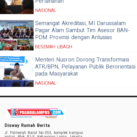
Pertanahan
NASIONAL
Semangat Akreditasi, MI Darussalam
Pagar Alam Sambut Tim Asesor BAN-
PDM Provinsi dengan Antusias
BESEMAH LIBAGH
Menteri Nusron Dorong Transformasi
ATR/BPN, Pelayanan Publik Berorientasi
pada Masyarakat
NASIONAL
Disway Rumah Berita
Jl. Palmerah Barat No.353, komplek kampus
widuri, Blok A1-3, Kebayoran Lama, Jakarta