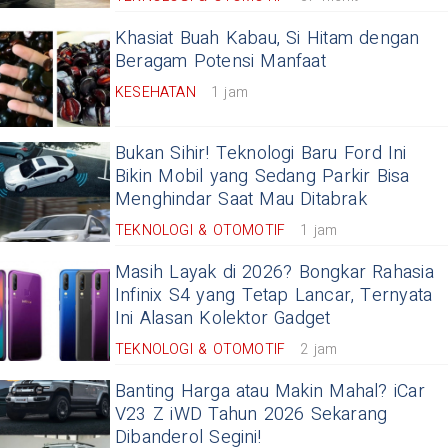
Khasiat Buah Kabau, Si Hitam dengan
Beragam Potensi Manfaat
KESEHATAN
1 jam
Bukan Sihir! Teknologi Baru Ford Ini
Bikin Mobil yang Sedang Parkir Bisa
Menghindar Saat Mau Ditabrak
TEKNOLOGI & OTOMOTIF
1 jam
Masih Layak di 2026? Bongkar Rahasia
Infinix S4 yang Tetap Lancar, Ternyata
Ini Alasan Kolektor Gadget
TEKNOLOGI & OTOMOTIF
2 jam
Banting Harga atau Makin Mahal? iCar
V23 Z iWD Tahun 2026 Sekarang
Dibanderol Segini!