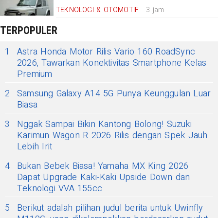
TEKNOLOGI & OTOMOTIF
3 jam
TERPOPULER
1
Astra Honda Motor Rilis Vario 160 RoadSync
2026, Tawarkan Konektivitas Smartphone Kelas
Premium
2
Samsung Galaxy A14 5G Punya Keunggulan Luar
Biasa
3
Nggak Sampai Bikin Kantong Bolong! Suzuki
Karimun Wagon R 2026 Rilis dengan Spek Jauh
Lebih Irit
4
Bukan Bebek Biasa! Yamaha MX King 2026
Dapat Upgrade Kaki-Kaki Upside Down dan
Teknologi VVA 155cc
5
Berikut adalah pilihan judul berita untuk Uwinfly