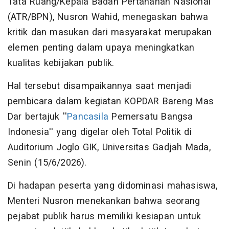
Tata Ruang/Kepala Badan Pertanahan Nasional
(ATR/BPN), Nusron Wahid, menegaskan bahwa
kritik dan masukan dari masyarakat merupakan
elemen penting dalam upaya meningkatkan
kualitas kebijakan publik.
Hal tersebut disampaikannya saat menjadi
pembicara dalam kegiatan KOPDAR Bareng Mas
Dar bertajuk ''
Pancasila
Pemersatu Bangsa
Indonesia'' yang digelar oleh Total Politik di
Auditorium Joglo GIK, Universitas Gadjah Mada,
Senin (15/6/2026).
Di hadapan peserta yang didominasi mahasiswa,
Menteri Nusron menekankan bahwa seorang
pejabat publik harus memiliki kesiapan untuk