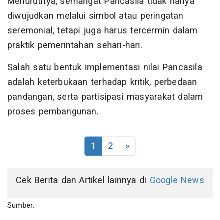
Menurutnya, semangat Pancasila tidak hanya
diwujudkan melalui simbol atau peringatan
seremonial, tetapi juga harus tercermin dalam
praktik pemerintahan sehari-hari.
Salah satu bentuk implementasi nilai Pancasila
adalah keterbukaan terhadap kritik, perbedaan
pandangan, serta partisipasi masyarakat dalam
proses pembangunan.
1
2
»
Cek Berita dan Artikel lainnya di
Google News
Sumber: