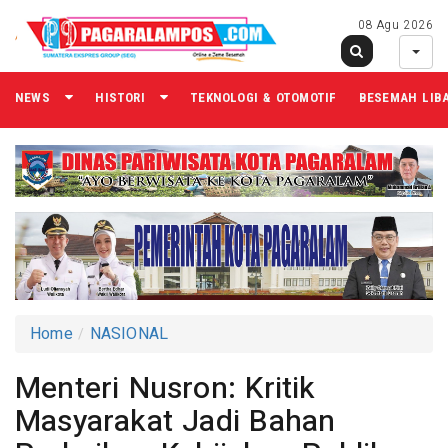
08 Agu 2026
NEWS
HISTORI
TEKNOLOGI & OTOMOTIF
BESEMAH LIB
Home
NASIONAL
Menteri Nusron: Kritik
Masyarakat Jadi Bahan