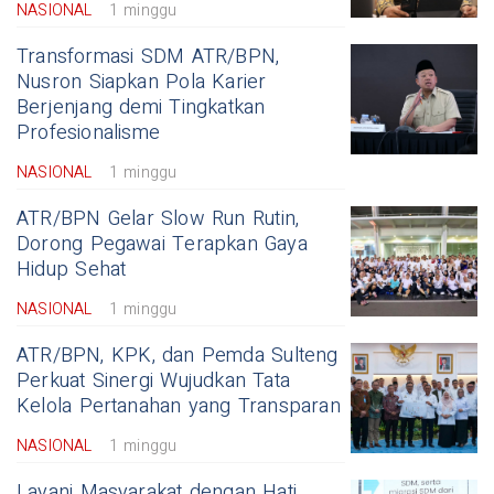
NASIONAL
1 minggu
Transformasi SDM ATR/BPN,
Nusron Siapkan Pola Karier
Berjenjang demi Tingkatkan
Profesionalisme
NASIONAL
1 minggu
ATR/BPN Gelar Slow Run Rutin,
Dorong Pegawai Terapkan Gaya
Hidup Sehat
NASIONAL
1 minggu
ATR/BPN, KPK, dan Pemda Sulteng
Perkuat Sinergi Wujudkan Tata
Kelola Pertanahan yang Transparan
NASIONAL
1 minggu
Layani Masyarakat dengan Hati,