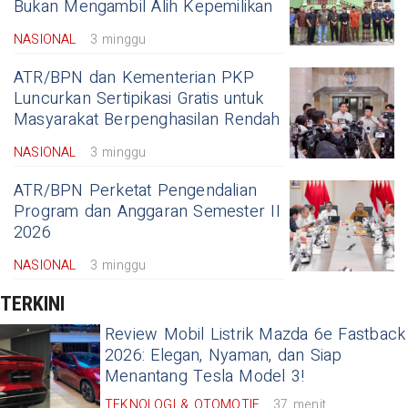
Bukan Mengambil Alih Kepemilikan
NASIONAL
3 minggu
ATR/BPN dan Kementerian PKP
Luncurkan Sertipikasi Gratis untuk
Masyarakat Berpenghasilan Rendah
NASIONAL
3 minggu
ATR/BPN Perketat Pengendalian
Program dan Anggaran Semester II
2026
NASIONAL
3 minggu
TERKINI
Review Mobil Listrik Mazda 6e Fastback
2026: Elegan, Nyaman, dan Siap
Menantang Tesla Model 3!
TEKNOLOGI & OTOMOTIF
37 menit