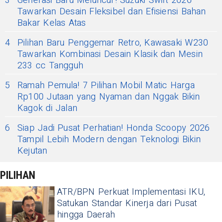
3
Generasi Baru Meluncur! Suzuki Swift 2026
Tawarkan Desain Fleksibel dan Efisiensi Bahan
Bakar Kelas Atas
4
Pilihan Baru Penggemar Retro, Kawasaki W230
Tawarkan Kombinasi Desain Klasik dan Mesin
233 cc Tangguh
5
Ramah Pemula! 7 Pilihan Mobil Matic Harga
Rp100 Jutaan yang Nyaman dan Nggak Bikin
Kagok di Jalan
6
Siap Jadi Pusat Perhatian! Honda Scoopy 2026
Tampil Lebih Modern dengan Teknologi Bikin
Kejutan
PILIHAN
ATR/BPN Perkuat Implementasi IKU,
Satukan Standar Kinerja dari Pusat
hingga Daerah