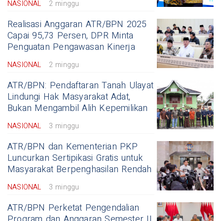
NASIONAL
2 minggu
Realisasi Anggaran ATR/BPN 2025
Capai 95,73 Persen, DPR Minta
Penguatan Pengawasan Kinerja
NASIONAL
2 minggu
ATR/BPN: Pendaftaran Tanah Ulayat
Lindungi Hak Masyarakat Adat,
Bukan Mengambil Alih Kepemilikan
NASIONAL
3 minggu
ATR/BPN dan Kementerian PKP
Luncurkan Sertipikasi Gratis untuk
Masyarakat Berpenghasilan Rendah
NASIONAL
3 minggu
ATR/BPN Perketat Pengendalian
Program dan Anggaran Semester II