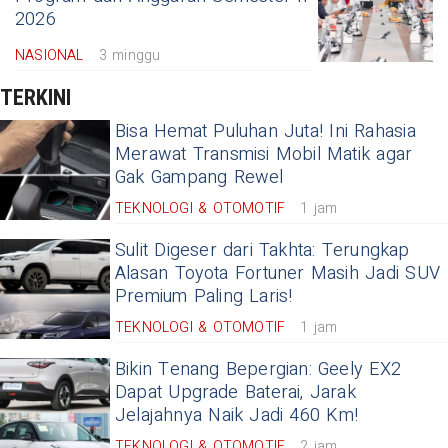
2026
NASIONAL
3 minggu
TERKINI
Bisa Hemat Puluhan Juta! Ini Rahasia
Merawat Transmisi Mobil Matik agar
Gak Gampang Rewel
TEKNOLOGI & OTOMOTIF
1 jam
Sulit Digeser dari Takhta: Terungkap
Alasan Toyota Fortuner Masih Jadi SUV
Premium Paling Laris!
TEKNOLOGI & OTOMOTIF
1 jam
Bikin Tenang Bepergian: Geely EX2
Dapat Upgrade Baterai, Jarak
Jelajahnya Naik Jadi 460 Km!
TEKNOLOGI & OTOMOTIF
2 jam