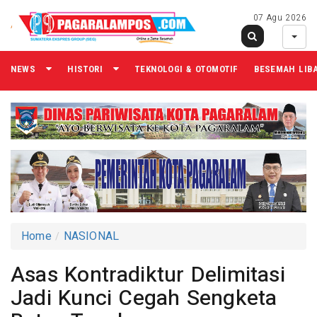
07 Agu 2026
NEWS
HISTORI
TEKNOLOGI & OTOMOTIF
BESEMAH LIB
Home
NASIONAL
Asas Kontradiktur Delimitasi
Jadi Kunci Cegah Sengketa