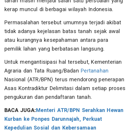
tanah masih menjadi salah satu persoalan yang
kerap muncul di berbagai wilayah Indonesia.
Permasalahan tersebut umumnya terjadi akibat
tidak adanya kejelasan batas tanah sejak awal
atau kurangnya kesepahaman antara para
pemilik lahan yang berbatasan langsung.
Untuk mengantisipasi hal tersebut, Kementerian
Agraria dan Tata Ruang/Badan
Pertanahan
Nasional (ATR/BPN) terus mendorong penerapan
Asas Kontradiktur Delimitasi dalam setiap proses
pengukuran dan pendaftaran tanah.
BACA JUGA:
Menteri ATR/BPN Serahkan Hewan
Kurban ke Ponpes Darunnajah, Perkuat
Kepedulian Sosial dan Kebersamaan