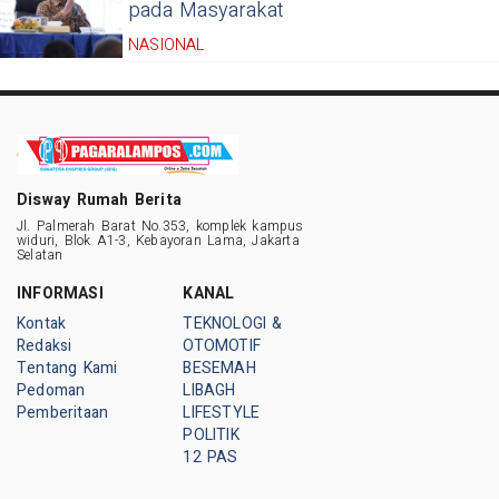
pada Masyarakat
NASIONAL
Disway Rumah Berita
Jl. Palmerah Barat No.353, komplek kampus
widuri, Blok A1-3, Kebayoran Lama, Jakarta
Selatan
INFORMASI
KANAL
Kontak
TEKNOLOGI &
Redaksi
OTOMOTIF
Tentang Kami
BESEMAH
Pedoman
LIBAGH
Pemberitaan
LIFESTYLE
POLITIK
12 PAS