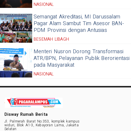
NASIONAL
Semangat Akreditasi, MI Darussalam
Pagar Alam Sambut Tim Asesor BAN-
PDM Provinsi dengan Antusias
BESEMAH LIBAGH
Menteri Nusron Dorong Transformasi
ATR/BPN, Pelayanan Publik Berorientasi
pada Masyarakat
NASIONAL
Disway Rumah Berita
Jl. Palmerah Barat No.353, komplek kampus
widuri, Blok A1-3, Kebayoran Lama, Jakarta
Selatan