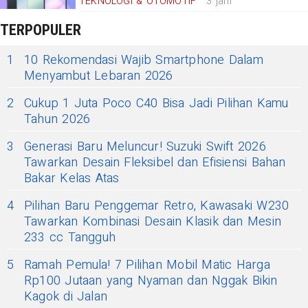
TEKNOLOGI & OTOMOTIF
3 jam
TERPOPULER
1
10 Rekomendasi Wajib Smartphone Dalam
Menyambut Lebaran 2026
2
Cukup 1 Juta Poco C40 Bisa Jadi Pilihan Kamu
Tahun 2026
3
Generasi Baru Meluncur! Suzuki Swift 2026
Tawarkan Desain Fleksibel dan Efisiensi Bahan
Bakar Kelas Atas
4
Pilihan Baru Penggemar Retro, Kawasaki W230
Tawarkan Kombinasi Desain Klasik dan Mesin
233 cc Tangguh
5
Ramah Pemula! 7 Pilihan Mobil Matic Harga
Rp100 Jutaan yang Nyaman dan Nggak Bikin
Kagok di Jalan