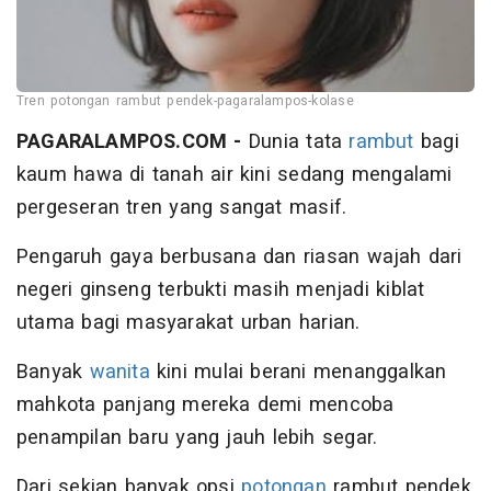
Tren potongan rambut pendek-pagaralampos-kolase
PAGARALAMPOS.COM -
Dunia tata
rambut
bagi
kaum hawa di tanah air kini sedang mengalami
pergeseran tren yang sangat masif.
Pengaruh gaya berbusana dan riasan wajah dari
negeri ginseng terbukti masih menjadi kiblat
utama bagi masyarakat urban harian.
Banyak
wanita
kini mulai berani menanggalkan
mahkota panjang mereka demi mencoba
penampilan baru yang jauh lebih segar.
Dari sekian banyak opsi
potongan
rambut pendek