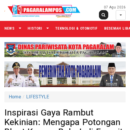
07 Agu 2026
NEWS
HISTORI
TEKNOLOGI & OTOMOTIF
BESEMAH LIB
Home
LIFESTYLE
Inspirasi Gaya Rambut
Kekinian: Mengapa Potongan