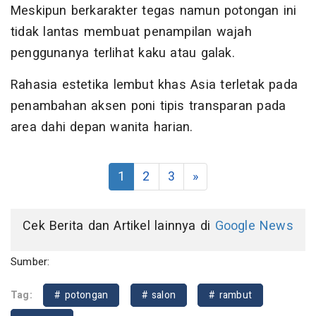
Meskipun berkarakter tegas namun potongan ini
tidak lantas membuat penampilan wajah
penggunanya terlihat kaku atau galak.
Rahasia estetika lembut khas Asia terletak pada
penambahan aksen poni tipis transparan pada
area dahi depan wanita harian.
1
2
3
»
Cek Berita dan Artikel lainnya di
Google News
Sumber:
Tag:
# potongan
# salon
# rambut