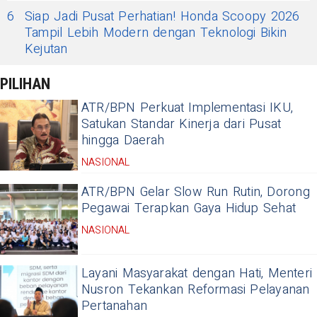
6
Siap Jadi Pusat Perhatian! Honda Scoopy 2026
Tampil Lebih Modern dengan Teknologi Bikin
Kejutan
PILIHAN
ATR/BPN Perkuat Implementasi IKU,
Satukan Standar Kinerja dari Pusat
hingga Daerah
NASIONAL
ATR/BPN Gelar Slow Run Rutin, Dorong
Pegawai Terapkan Gaya Hidup Sehat
NASIONAL
Layani Masyarakat dengan Hati, Menteri
Nusron Tekankan Reformasi Pelayanan
Pertanahan