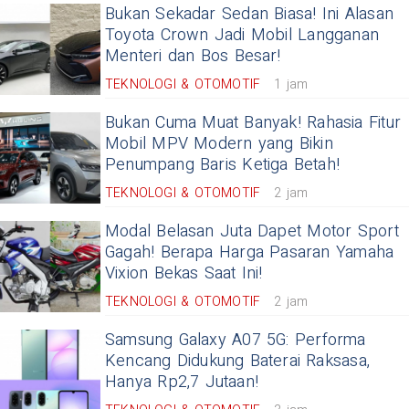
Bukan Sekadar Sedan Biasa! Ini Alasan
Toyota Crown Jadi Mobil Langganan
Menteri dan Bos Besar!
TEKNOLOGI & OTOMOTIF
1 jam
Bukan Cuma Muat Banyak! Rahasia Fitur
Mobil MPV Modern yang Bikin
Penumpang Baris Ketiga Betah!
TEKNOLOGI & OTOMOTIF
2 jam
Modal Belasan Juta Dapet Motor Sport
Gagah! Berapa Harga Pasaran Yamaha
Vixion Bekas Saat Ini!
TEKNOLOGI & OTOMOTIF
2 jam
Samsung Galaxy A07 5G: Performa
Kencang Didukung Baterai Raksasa,
Hanya Rp2,7 Jutaan!