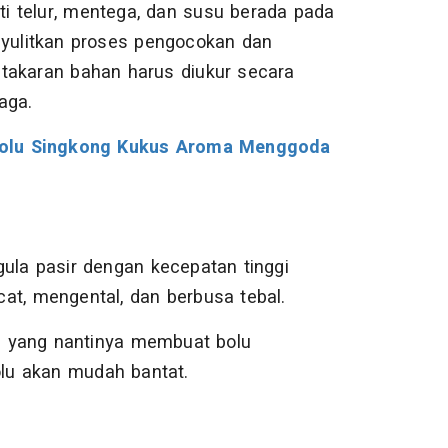
i telur, mentega, dan susu berada pada
nyulitkan proses pengocokan dan
 takaran bahan harus diukur secara
aga.
Bolu Singkong Kukus Aroma Menggoda
 gula pasir dengan kecepatan tinggi
at, mengental, dan berbusa tebal.
 yang nantinya membuat bolu
lu akan mudah bantat.