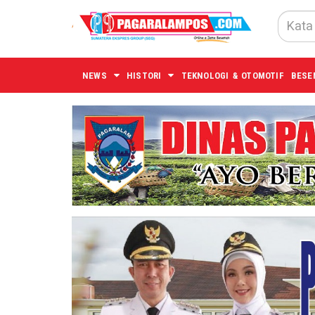
NEWS
HISTORI
TEKNOLOGI & OTOMOTIF
BESE