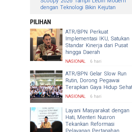
Scoopy 2026 Tampil Lebih Modern
dengan Teknologi Bikin Kejutan
PILIHAN
ATR/BPN Perkuat
Implementasi IKU, Satukan
Standar Kinerja dari Pusat
hingga Daerah
NASIONAL
6 hari
ATR/BPN Gelar Slow Run
Rutin, Dorong Pegawai
Terapkan Gaya Hidup Seha
NASIONAL
6 hari
Layani Masyarakat dengan
Hati, Menteri Nusron
Tekankan Reformasi
Pelayanan Pertanahan