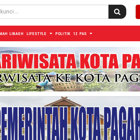
MAH LIBAGH
LIFESTYLE
POLITIK
12 PAS