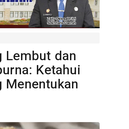
g Lembut dan
rna: Ketahui
g Menentukan