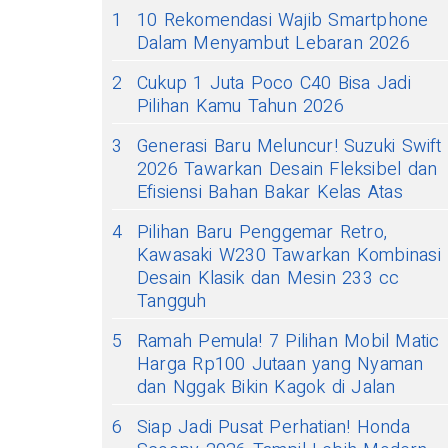
1
10 Rekomendasi Wajib Smartphone
Dalam Menyambut Lebaran 2026
2
Cukup 1 Juta Poco C40 Bisa Jadi
Pilihan Kamu Tahun 2026
3
Generasi Baru Meluncur! Suzuki Swift
2026 Tawarkan Desain Fleksibel dan
Efisiensi Bahan Bakar Kelas Atas
4
Pilihan Baru Penggemar Retro,
Kawasaki W230 Tawarkan Kombinasi
Desain Klasik dan Mesin 233 cc
Tangguh
5
Ramah Pemula! 7 Pilihan Mobil Matic
Harga Rp100 Jutaan yang Nyaman
dan Nggak Bikin Kagok di Jalan
6
Siap Jadi Pusat Perhatian! Honda