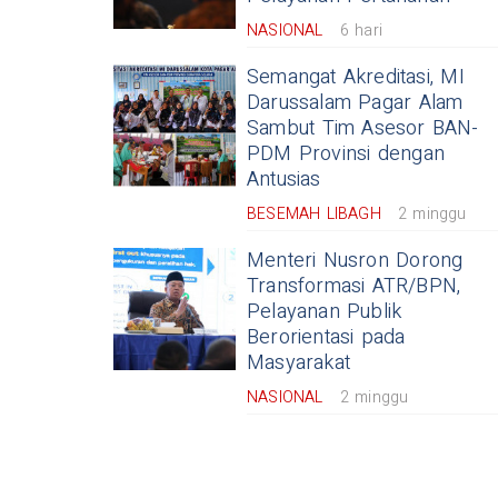
NASIONAL
6 hari
Semangat Akreditasi, MI
Darussalam Pagar Alam
Sambut Tim Asesor BAN-
PDM Provinsi dengan
Antusias
BESEMAH LIBAGH
2 minggu
Menteri Nusron Dorong
Transformasi ATR/BPN,
Pelayanan Publik
Berorientasi pada
Masyarakat
NASIONAL
2 minggu