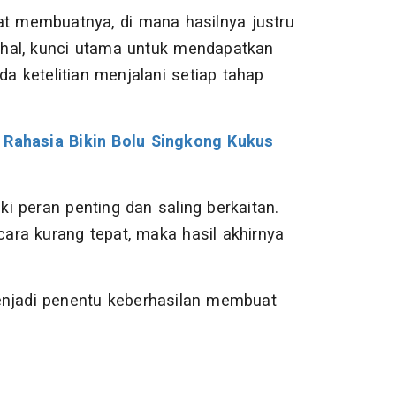
at membuatnya, di mana hasilnya justru
hal, kunci utama untuk mendapatkan
da ketelitian menjalani setiap tahap
i Rahasia Bikin Bolu Singkong Kukus
 peran penting dan saling berkaitan.
cara kurang tepat, maka hasil akhirnya
enjadi penentu keberhasilan membuat