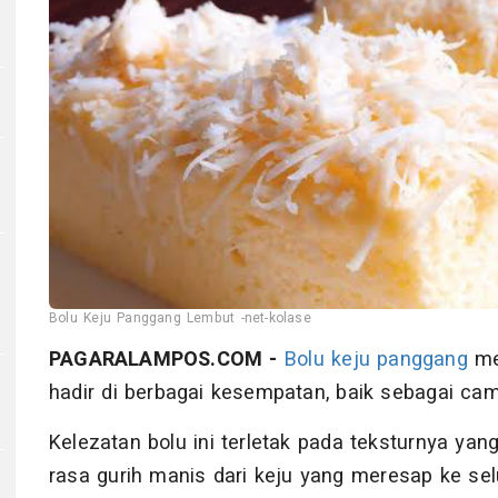
Bolu Keju Panggang Lembut -net-kolase
PAGARALAMPOS.COM -
Bolu
keju
panggang
me
hadir di berbagai kesempatan, baik sebagai ca
Kelezatan bolu ini terletak pada teksturnya yan
rasa gurih manis dari keju yang meresap ke sel