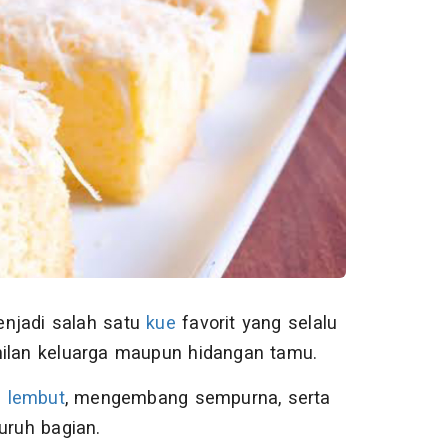
njadi salah satu
kue
favorit yang selalu
milan keluarga maupun hidangan tamu.
g
lembut
, mengembang sempurna, serta
uruh bagian.