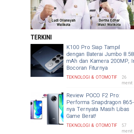
TERKINI
K100 Pro Siap Tampil
dengan Baterai Jumbo 8.5
mAh dan Kamera 200MP, In
Bocoran Fiturnya
TEKNOLOGI & OTOMOTIF
26
menit
Review POCO F2 Pro:
Performa Snapdragon 865-
nya Ternyata Masih Libas
Game Berat!
TEKNOLOGI & OTOMOTIF
57
menit