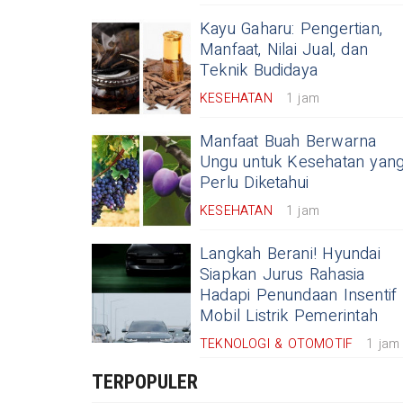
Kayu Gaharu: Pengertian,
Manfaat, Nilai Jual, dan
Teknik Budidaya
KESEHATAN
1 jam
Manfaat Buah Berwarna
Ungu untuk Kesehatan yan
Perlu Diketahui
KESEHATAN
1 jam
Langkah Berani! Hyundai
Siapkan Jurus Rahasia
Hadapi Penundaan Insentif
Mobil Listrik Pemerintah
TEKNOLOGI & OTOMOTIF
1 jam
TERPOPULER