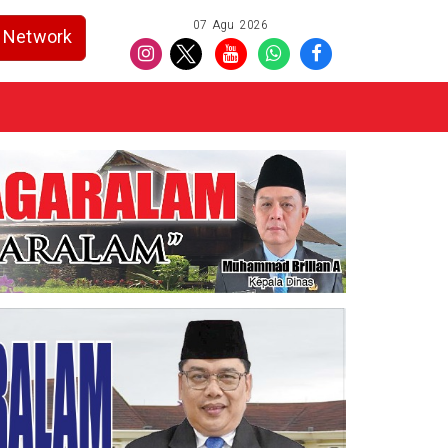
07 Agu 2026
Network