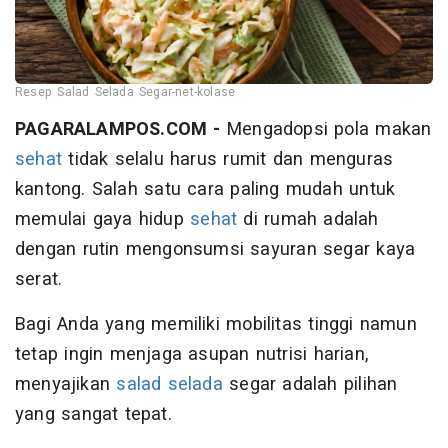
Resep Salad Selada Segar-net-kolase
PAGARALAMPOS.COM -
Mengadopsi pola makan
sehat
tidak selalu harus rumit dan menguras
kantong. Salah satu cara paling mudah untuk
memulai gaya hidup
sehat
di rumah adalah
dengan rutin mengonsumsi sayuran segar kaya
serat.
Bagi Anda yang memiliki mobilitas tinggi namun
tetap ingin menjaga asupan nutrisi harian,
menyajikan
salad
selada
segar adalah pilihan
yang sangat tepat.