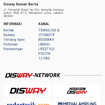
Disway Rumah Berita
Jl. Palmerah Barat No.353, komplek kampus
widuri, Blok A1-3, Kebayoran Lama, Jakarta
Selatan
INFORMASI
KANAL
Kontak
TEKNOLOGI &
Redaksi
OTOMOTIF
Tentang Kami
BESEMAH
Pedoman
LIBAGH
Pemberitaan
LIFESTYLE
POLITIK
12 PAS