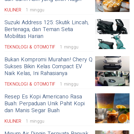
KULINER
1 minggu
Suzuki Address 125: Skutik Lincah,
Bertenaga, dan Teman Setia
Mobilitas Harian
TEKNOLOGI & OTOMOTIF
1 minggu
Bukan Kompromi Murahan! Chery Q
Sukses Bikin Kelas Compact EV
Naik Kelas, Ini Rahasianya
TEKNOLOGI & OTOMOTIF
1 minggu
Resep Es Kopi Americano Rasa
Buah: Perpaduan Unik Pahit Kopi
dan Manis Segar Buah
KULINER
1 minggu
Minum Air Dingin Ternyata Banyak