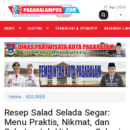
07 Agu 2026
NEWS
HISTORI
TEKNOLOGI & OTOMOTIF
BESEMAH LIB
Home
KULINER
Resep Salad Selada Segar:
Menu Praktis, Nikmat, dan