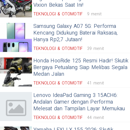
Vixion Bekas Saat Ini!
TEKNOLOGI & OTOMOTIF
9 menit
Samsung Galaxy A07 5G: Performa
Kencang Didukung Baterai Raksasa,
Hanya Rp2,7 Jutaan!
TEKNOLOGI & OTOMOTIF
39 menit
Honda HooRide 125 Resmi Hadir! Skutik
Bergaya Petualang Siap Melibas Segala
Medan Jalan
TEKNOLOGI & OTOMOTIF
41 menit
Lenovo IdeaPad Gaming 3 15ACH6:
Andalan Gamer dengan Performa
Melesat dan Tampilan Layar Memukau
TEKNOLOGI & OTOMOTIF
44 menit
Yamaha LEXI LX 155 2026: Skutik