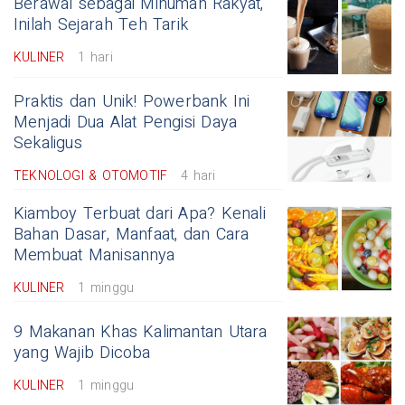
Berawal sebagai Minuman Rakyat,
Inilah Sejarah Teh Tarik
KULINER
1 hari
Praktis dan Unik! Powerbank Ini
Menjadi Dua Alat Pengisi Daya
Sekaligus
TEKNOLOGI & OTOMOTIF
4 hari
Kiamboy Terbuat dari Apa? Kenali
Bahan Dasar, Manfaat, dan Cara
Membuat Manisannya
KULINER
1 minggu
9 Makanan Khas Kalimantan Utara
yang Wajib Dicoba
KULINER
1 minggu