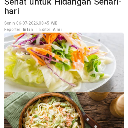
Sehat untuk Hidangan Sehari-
hari
Senin 06-07-2026,08:45 WIB
Reporter:
Intan
|
Editor:
Almi