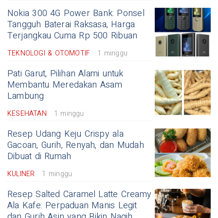
Nokia 300 4G Power Bank: Ponsel
Tangguh Baterai Raksasa, Harga
Terjangkau Cuma Rp 500 Ribuan
TEKNOLOGI & OTOMOTIF
1 minggu
Pati Garut, Pilihan Alami untuk
Membantu Meredakan Asam
Lambung
KESEHATAN
1 minggu
Resep Udang Keju Crispy ala
Gacoan, Gurih, Renyah, dan Mudah
Dibuat di Rumah
KULINER
1 minggu
Resep Salted Caramel Latte Creamy
Ala Kafe: Perpaduan Manis Legit
dan Gurih Asin yang Bikin Nagih