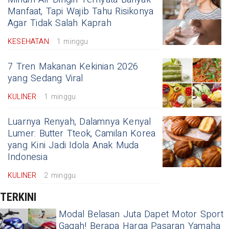
Manfaat, Tapi Wajib Tahu Risikonya
Agar Tidak Salah Kaprah
KESEHATAN
1 minggu
7 Tren Makanan Kekinian 2026
yang Sedang Viral
KULINER
1 minggu
Luarnya Renyah, Dalamnya Kenyal
Lumer: Butter Tteok, Camilan Korea
yang Kini Jadi Idola Anak Muda
Indonesia
KULINER
2 minggu
TERKINI
Modal Belasan Juta Dapet Motor Sport
Gagah! Berapa Harga Pasaran Yamaha