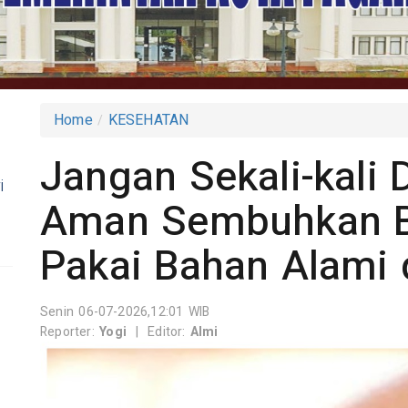
Home
KESEHATAN
Jangan Sekali-kali D
i
Aman Sembuhkan Bi
Pakai Bahan Alami 
Senin 06-07-2026,12:01 WIB
Reporter:
Yogi
|
Editor:
Almi