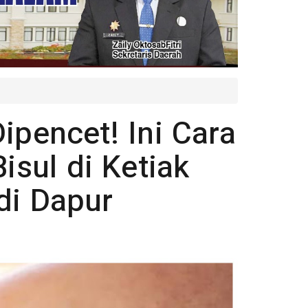
ipencet! Ini Cara
sul di Ketiak
di Dapur