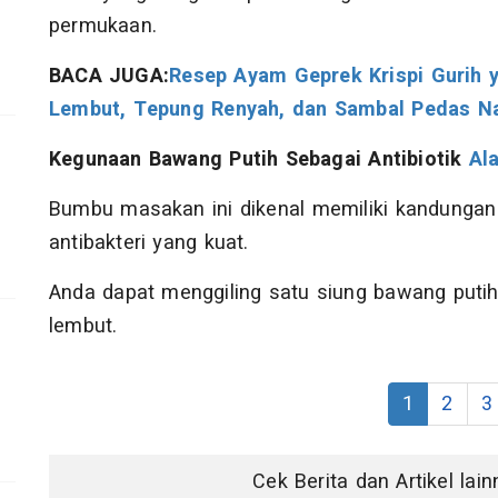
permukaan.
BACA JUGA:
Resep Ayam Geprek Krispi Gurih 
Lembut, Tepung Renyah, dan Sambal Pedas N
Kegunaan Bawang Putih Sebagai Antibiotik
Al
Bumbu masakan ini dikenal memiliki kandungan 
antibakteri yang kuat.
Anda dapat menggiling satu siung bawang puti
lembut.
1
2
3
Cek Berita dan Artikel lai