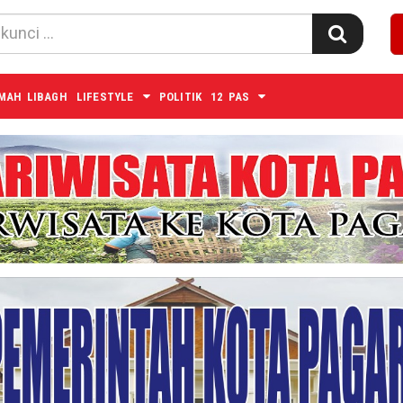
MAH LIBAGH
LIFESTYLE
POLITIK
12 PAS