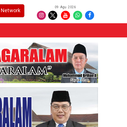
09 Agu 2026
Network