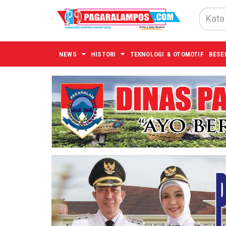
NEWS
HISTORI
TEKNOLOGI & OTOMOTIF
BESE