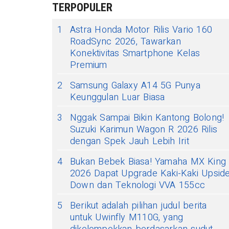
TERPOPULER
1
Astra Honda Motor Rilis Vario 160
RoadSync 2026, Tawarkan
Konektivitas Smartphone Kelas
Premium
2
Samsung Galaxy A14 5G Punya
Keunggulan Luar Biasa
3
Nggak Sampai Bikin Kantong Bolong!
Suzuki Karimun Wagon R 2026 Rilis
dengan Spek Jauh Lebih Irit
4
Bukan Bebek Biasa! Yamaha MX King
2026 Dapat Upgrade Kaki-Kaki Upsid
Down dan Teknologi VVA 155cc
5
Berikut adalah pilihan judul berita
untuk Uwinfly M110G, yang