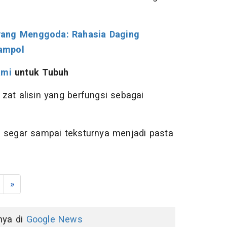
yang Menggoda: Rahasia Daging
ampol
ami
untuk Tubuh
zat alisin yang berfungsi sebagai
h segar sampai teksturnya menjadi pasta
»
nnya di
Google News