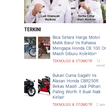
TERKINI
Bisa Setara Harga Motor
Matik Baru! Ini Rahasia
Mengapa Honda CB 100 Or
Masih Diburu Kolektor!
TEKNOLOGI & OTOMOTIF
13
menit
Bukan Cuma Gagah! Ini
Alasan Honda CBR250R
Bekas Masih Jadi Pilihan
Paling Worth It Buat Naik
Kelas!
TEKNOLOGI & OTOMOTIF
2 jam