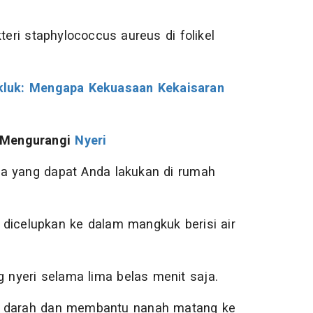
teri staphylococcus aureus di folikel
kluk: Mengapa Kekuasaan Kekaisaran
 Mengurangi
Nyeri
na yang dapat Anda lakukan di rumah
dicelupkan ke dalam mangkuk berisi air
g nyeri selama lima belas menit saja.
si darah dan membantu nanah matang ke