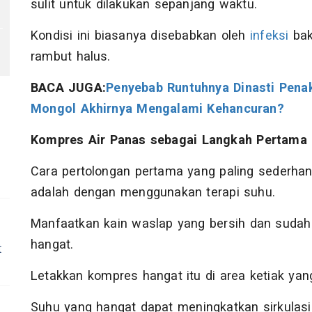
sulit untuk dilakukan sepanjang waktu.
Kondisi ini biasanya disebabkan oleh
infeksi
bak
rambut halus.
BACA JUGA:
Penyebab Runtuhnya Dinasti Pena
Mongol Akhirnya Mengalami Kehancuran?
Kompres Air Panas sebagai Langkah Pertama
Cara pertolongan pertama yang paling sederha
adalah dengan menggunakan terapi suhu.
Manfaatkan kain waslap yang bersih dan sudah 
hangat.
t
Letakkan kompres hangat itu di area ketiak yan
Suhu yang hangat dapat meningkatkan sirkula