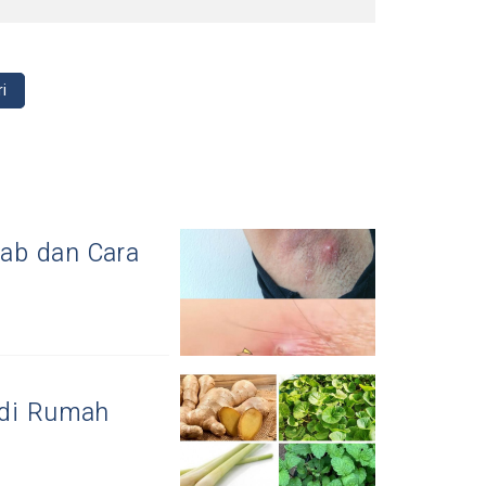
ri
ebab dan Cara
 di Rumah