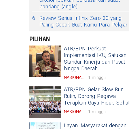
dikelompokkan berdasarkan sudut
pandang (angle)
6
Review Serius Infinix Zero 30 yang
Paling Cocok Buat Kamu Para Pelajar
PILIHAN
ATR/BPN Perkuat
Implementasi IKU, Satukan
Standar Kinerja dari Pusat
hingga Daerah
NASIONAL
1 minggu
ATR/BPN Gelar Slow Run
Rutin, Dorong Pegawai
Terapkan Gaya Hidup Seha
NASIONAL
1 minggu
Layani Masyarakat dengan